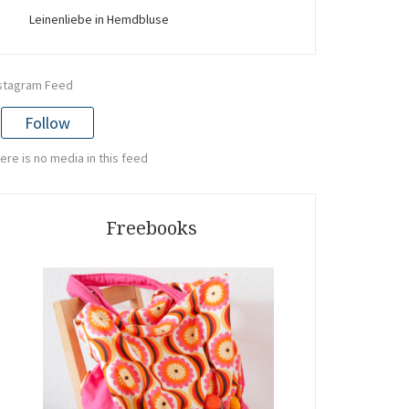
Leinenliebe in Hemdbluse
stagram Feed
Follow
ere is no media in this feed
Freebooks