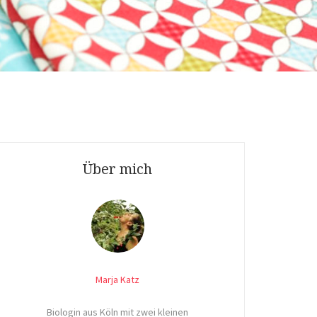
Über mich
Marja Katz
Biologin aus Köln mit zwei kleinen