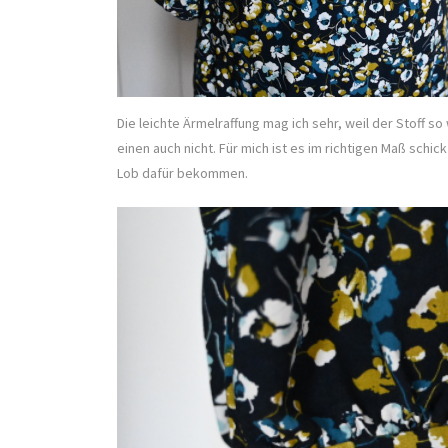
Die leichte Ärmelraffung mag ich sehr, weil der Stoff so 
einen auch nicht. Für mich ist es im richtigen Maß schi
Lob dafür bekommen.