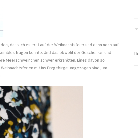
In
rden, dass ich es erst auf der Weihnachtsfeier und dann noch auf
nsembles tragen konnte. Und das obwohl der Geschenke- und
Th
re Meerschweinchen schwer erkrankten. Eines davon so
die Weihnachtsferien mit ins Erzgebirge umgezogen sind, um
n.