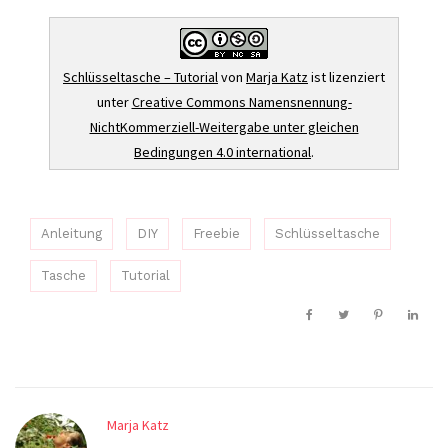
Schlüsseltasche – Tutorial
von
Marja Katz
ist lizenziert
unter
Creative Commons Namensnennung-
NichtKommerziell-Weitergabe unter gleichen
Bedingungen 4.0 international
.
Anleitung
DIY
Freebie
Schlüsseltasche
Tasche
Tutorial
Marja Katz