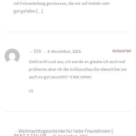
mit Fotoanleitung gestossen, die mir auf Anhieb sehr
gut gefallen […]
Olli
Antworten
4. November, 2016
Sieht echt cool aus, ich werde es glaube ich auch mal
probieren aber ob die Schlüsseltasche danach bei mir
auch so gut aussieht? =) Mal sehen
LG
Weihnachtsgeschenke für liebe Freundinnen |
RENT A TAILOR