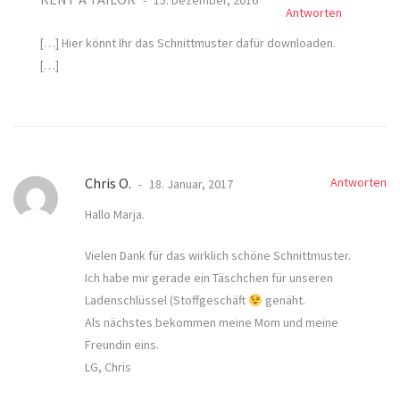
15. Dezember, 2016
Antworten
[…] Hier könnt Ihr das Schnittmuster dafür downloaden.
[…]
Chris O.
Antworten
18. Januar, 2017
Hallo Marja.
Vielen Dank für das wirklich schöne Schnittmuster.
Ich habe mir gerade ein Täschchen für unseren
Ladenschlüssel (Stoffgeschäft
genäht.
Als nächstes bekommen meine Mom und meine
Freundin eins.
LG, Chris