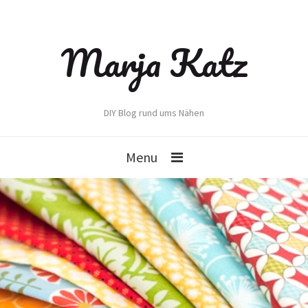
Marja Katz
DIY Blog rund ums Nähen
Menu