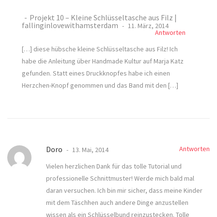
Projekt 10 – Kleine Schlüsseltasche aus Filz |
fallinginlovewithamsterdam
11. März, 2014
Antworten
[…] diese hübsche kleine Schlüsseltasche aus Filz! Ich
habe die Anleitung über Handmade Kultur auf Marja Katz
gefunden. Statt eines Druckknopfes habe ich einen
Herzchen-Knopf genommen und das Band mit den […]
Doro
Antworten
13. Mai, 2014
Vielen herzlichen Dank für das tolle Tutorial und
professionelle Schnittmuster! Werde mich bald mal
daran versuchen. Ich bin mir sicher, dass meine Kinder
mit dem Täschhen auch andere Dinge anzustellen
wissen als ein Schlüsselbund reinzustecken. Tolle