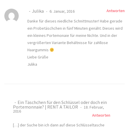
Julika
Antworten
6. Januar, 2016
Danke für dieses niedliche Schnittmuster! Habe gerade
ein Probetäschchen in fünf Minuten genäht. Dieses wird
ein kleines Portemonaie für meine Nichte. Und in der
vergrößerten Variante Behältnisse für zahllose
Haargummis
Liebe Grüße
Julika
Ein Täschchen für den Schlüssel oder doch ein
Portemonnaie? | RENT A TAILOR
18. Februar,
2016
Antworten
[…] der Suche bin ich dann auf diese Schlüsseltasche