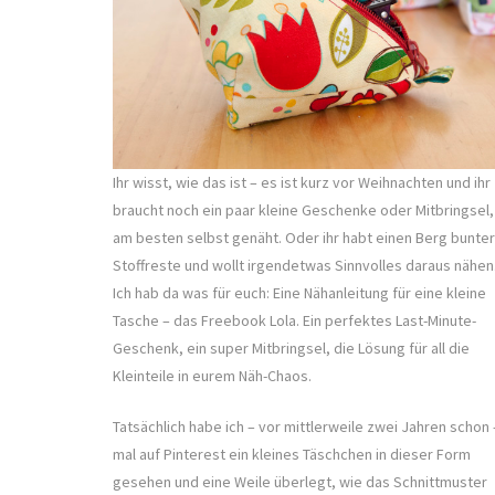
Ihr wisst, wie das ist – es ist kurz vor Weihnachten und ihr
braucht noch ein paar kleine Geschenke oder Mitbringsel,
am besten selbst genäht. Oder ihr habt einen Berg bunter
Stoffreste und wollt irgendetwas Sinnvolles daraus nähen
Ich hab da was für euch: Eine Nähanleitung für eine kleine
Tasche – das Freebook Lola. Ein perfektes Last-Minute-
Geschenk, ein super Mitbringsel, die Lösung für all die
Kleinteile in eurem Näh-Chaos.
Tatsächlich habe ich – vor mittlerweile zwei Jahren schon 
mal auf Pinterest ein kleines Täschchen in dieser Form
gesehen und eine Weile überlegt, wie das Schnittmuster