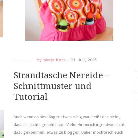
by
Marja Katz
-
21. Juli, 2015
Strandtasche Nereide –
Se
Schnittmuster und
fo
Tutorial
Auch wenn es hier länger etwas ruhig war, heißt das nicht,
dass ich nichts genäht habe. Vielmehr bin ich irgendwie nicht
dazu gekommen, etwas zu bloggen. Daher möchte ich euch