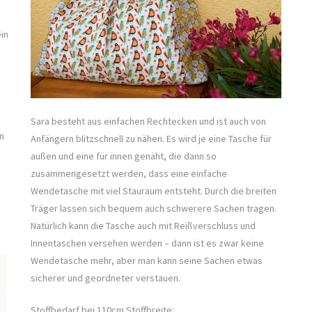
in
Sara besteht aus einfachen Rechtecken und ist auch von
n
Anfängern blitzschnell zu nähen. Es wird je eine Tasche für
außen und eine für innen genäht, die dann so
zusammengesetzt werden, dass eine einfache
Wendetasche mit viel Stauraum entsteht. Durch die breiten
Träger lassen sich bequem auch schwerere Sachen tragen.
Natürlich kann die Tasche auch mit Reißverschluss und
Innentaschen versehen werden – dann ist es zwar keine
Wendetasche mehr, aber man kann seine Sachen etwas
sicherer und geordneter verstauen.
Stoffbedarf bei 110cm Stoffbreite: