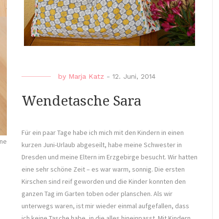
by
Marja Katz
-
12. Juni, 2014
Wendetasche Sara
Für ein paar Tage habe ich mich mit den Kindern in einen
ine
kurzen Juni-Urlaub abgeseilt, habe meine Schwester in
Dresden und meine Eltern im Erzgebirge besucht. Wir hatten
eine sehr schöne Zeit – es war warm, sonnig. Die ersten
Kirschen sind reif geworden und die Kinder konnten den
ganzen Tag im Garten toben oder planschen. Als wir
unterwegs waren, ist mir wieder einmal aufgefallen, dass
ich keine Tasche habe, in die alles hineinpasst. Mit Kindern