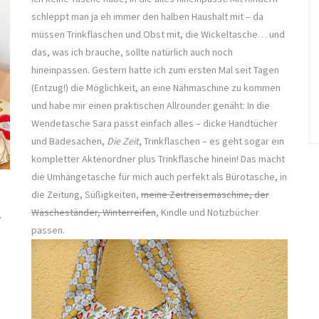
schleppt man ja eh immer den halben Haushalt mit – da
müssen Trinkflaschen und Obst mit, die Wickeltasche… und
das, was ich brauche, sollte natürlich auch noch
hineinpassen. Gestern hatte ich zum ersten Mal seit Tagen
(Entzug!) die Möglichkeit, an eine Nähmaschine zu kommen
und habe mir einen praktischen Allrounder genäht: In die
Wendetasche Sara passt einfach alles – dicke Handtücher
und Badesachen,
Die Zeit
, Trinkflaschen – es geht sogar ein
kompletter Aktenordner plus Trinkflasche hinein! Das macht
die Umhängetasche für mich auch perfekt als Bürotasche, in
die Zeitung, Süßigkeiten,
meine Zeitreisemaschine, der
Wäscheständer, Winterreifen
, Kindle und Notizbücher
,
passen.