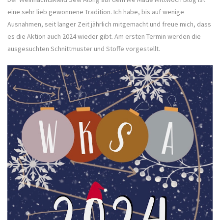
eine sehr lieb gewonnene Tradition. Ich habe, bis auf wenige
Ausnahmen, seit langer Zeit jährlich mitgemacht und freue mich, dass
es die Aktion auch 2024 wieder gibt. Am ersten Termin werden die
ausgesuchten Schnittmuster und Stoffe vorgestellt.