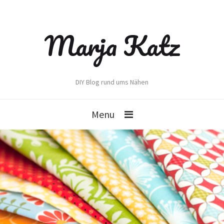
Marja Katz
DIY Blog rund ums Nähen
Menu