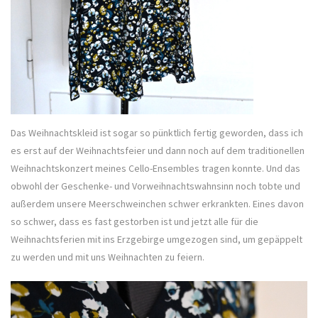
Das Weihnachtskleid ist sogar so pünktlich fertig geworden, dass ich
es erst auf der Weihnachtsfeier und dann noch auf dem traditionellen
Weihnachtskonzert meines Cello-Ensembles tragen konnte. Und das
obwohl der Geschenke- und Vorweihnachtswahnsinn noch tobte und
außerdem unsere Meerschweinchen schwer erkrankten. Eines davon
so schwer, dass es fast gestorben ist und jetzt alle für die
Weihnachtsferien mit ins Erzgebirge umgezogen sind, um gepäppelt
zu werden und mit uns Weihnachten zu feiern.