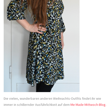
Die vielen, wunderbaren anderen Weihnachts-Outfits findet ihr wie
immer in schillernder Ausführlichkeit auf dem
Me Made Mittwoch-Blog.