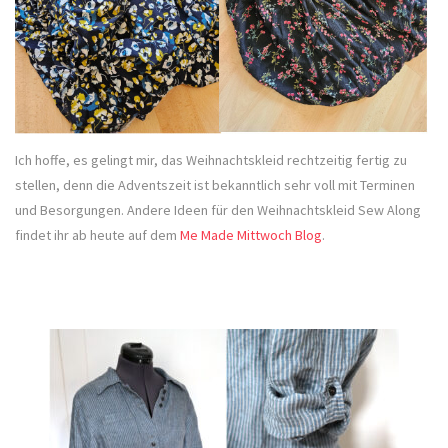
Ich hoffe, es gelingt mir, das Weihnachtskleid rechtzeitig fertig zu
stellen, denn die Adventszeit ist bekanntlich sehr voll mit Terminen
und Besorgungen. Andere Ideen für den Weihnachtskleid Sew Along
findet ihr ab heute auf dem
Me Made Mittwoch Blog
.