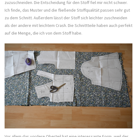
zuzuschneiden. Die Entscheidung für den Stoff fiel mir nicht schwer.
Ich finde, das Muster und die fließende Stoffqualität passen sehr gut
zu dem Schnitt. Außerdem lässt der Stoff sich leichter zuschneiden
als der andere mit leichtem Crash. Die Schnittteile haben auch perfekt
auf die Menge, die ich von dem Stoff habe.
Vor allem das vordere Oberteil hat eine interessante Form, weil der