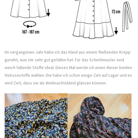
Im vergangenen Jahr habe ich das Kleid aus einem fließenden Krepp
genäht, was mir sehr gut gefallen hat. Für das Schnittmuster sind
weich fallende Stoffe ideal. Dieses Mal werde ich einen dieser beiden
Viskosestoffe wählen. Die habe ich schon einige Zeit auf Lager und es
wird Zeit, dass sie als Weihnachtskleid glänzen können.