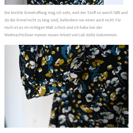
Die leichte Ärmelraffung mag ich sehr, weil der Stoff so weich fällt und
da die Ärmel nicht zu lang sind, behindern sie einen auch nicht. Für
mich ist es im richtigen Maß schick und ich habe bei der
Weihnachtsfeier meiner neuen Arbeit viel Lob dafür bekommen.