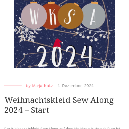
by
Marja Katz
-
1. Dezember, 2024
Weihnachtskleid Sew Along
2024 – Start
Der Weihnachtskleid Sew Along auf dem Me Made Mittwoch Blog ist