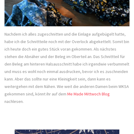
Nachdem ich alles zugeschnitten und die Einlage aufgebügelt hatte,
habe ich die Schnittteile noch mit der Overlock abgekettelt. Somit bin
ich heute doch ein gutes Stück voran gekommen. Als nächstes
stehen die Abnäher und der Beleg im Oberteil an. Das Schnittteil für
den Beleg am hinteren Halsausschnitt habe ich irgendwie verbummelt
und muss es wohl noch einmal ausdrucken, bevor ich es zuschneiden
kann. Aber das sollte nur eine Kleinigkeit sein, dann kann es
weitergehen mit dem Nähen. Wie weit die anderen Damen beim WKSA
gekommen sind, könnt ihr auf dem
Me Made Mittwoch Blog
nachlesen.