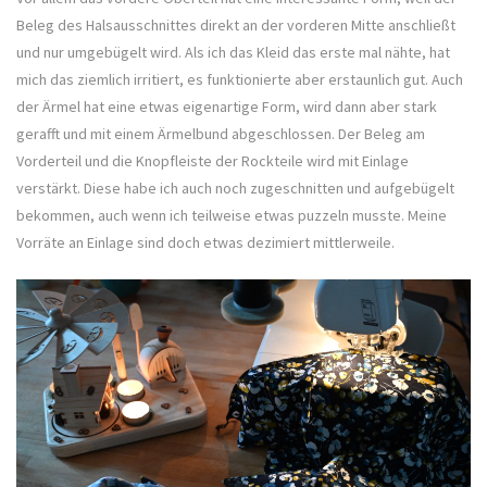
Beleg des Halsausschnittes direkt an der vorderen Mitte anschließt
und nur umgebügelt wird. Als ich das Kleid das erste mal nähte, hat
mich das ziemlich irritiert, es funktionierte aber erstaunlich gut. Auch
der Ärmel hat eine etwas eigenartige Form, wird dann aber stark
gerafft und mit einem Ärmelbund abgeschlossen. Der Beleg am
Vorderteil und die Knopfleiste der Rockteile wird mit Einlage
verstärkt. Diese habe ich auch noch zugeschnitten und aufgebügelt
bekommen, auch wenn ich teilweise etwas puzzeln musste. Meine
Vorräte an Einlage sind doch etwas dezimiert mittlerweile.