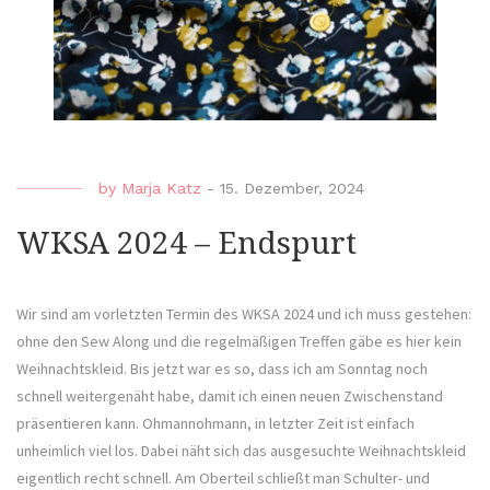
by
Marja Katz
-
15. Dezember, 2024
WKSA 2024 – Endspurt
Wir sind am vorletzten Termin des WKSA 2024 und ich muss gestehen:
ohne den Sew Along und die regelmäßigen Treffen gäbe es hier kein
Weihnachtskleid. Bis jetzt war es so, dass ich am Sonntag noch
schnell weitergenäht habe, damit ich einen neuen Zwischenstand
präsentieren kann. Ohmannohmann, in letzter Zeit ist einfach
unheimlich viel los. Dabei näht sich das ausgesuchte Weihnachtskleid
eigentlich recht schnell. Am Oberteil schließt man Schulter- und