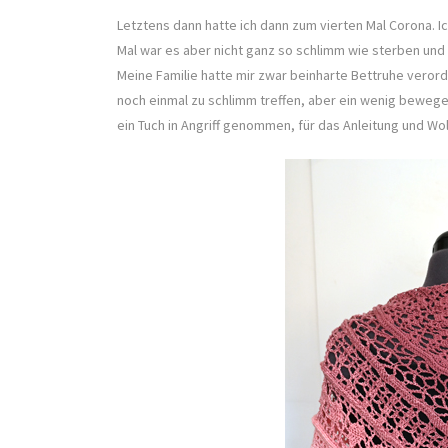
Letztens dann hatte ich dann zum vierten Mal Corona. Ic
Mal war es aber nicht ganz so schlimm wie sterben un
Meine Familie hatte mir zwar beinharte Bettruhe verord
noch einmal zu schlimm treffen, aber ein wenig beweg
ein Tuch in Angriff genommen, für das Anleitung und Wo