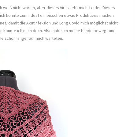
h weiß nicht warum, aber dieses Virus liebt mich. Leider. Dieses
d ich konnte zumindest ein bisschen etwas Produktives machen.
net, damit die Akutinfektion und Long Covid mich möglichst nicht
en konnte ich mich doch. Also habe ich meine Hände bewegt und
lle schon länger auf mich warteten.