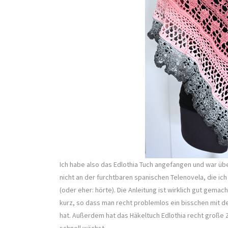
Ich habe also das Edlothia Tuch angefangen und war über
nicht an der furchtbaren spanischen Telenovela, die ic
(oder eher: hörte). Die Anleitung ist wirklich gut gemac
kurz, so dass man recht problemlos ein bisschen mit
hat. Außerdem hat das Häkeltuch Edlothia recht große