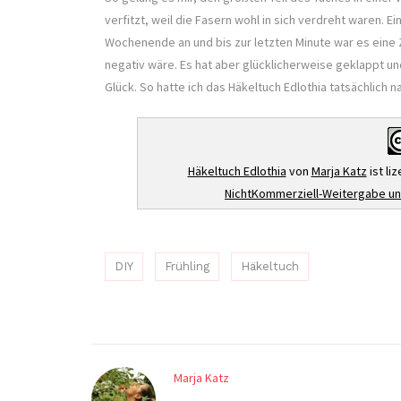
verfitzt, weil die Fasern wohl in sich verdreht waren. 
Wochenende an und bis zur letzten Minute war es eine Zi
negativ wäre. Es hat aber glücklicherweise geklappt un
Glück. So hatte ich das Häkeltuch Edlothia tatsächlich n
Häkeltuch Edlothia
von
Marja Katz
ist li
NichtKommerziell-Weitergabe unt
DIY
Frühling
Häkeltuch
Marja Katz