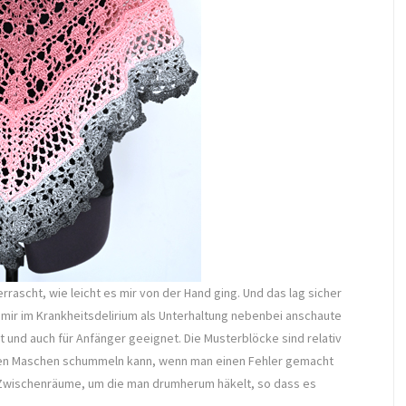
rascht, wie leicht es mir von der Hand ging. Und das lag sicher
h mir im Krankheitsdelirium als Unterhaltung nebenbei anschaute
ht und auch für Anfänger geeignet. Die Musterblöcke sind relativ
 den Maschen schummeln kann, wenn man einen Fehler gemacht
 Zwischenräume, um die man drumherum häkelt, so dass es