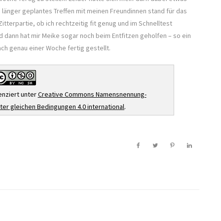
Ein länger geplantes Treffen mit meinen Freundinnen stand für das
tterpartie, ob ich rechtzeitig fit genug und im Schnelltest
d dann hat mir Meike sogar noch beim Entfitzen geholfen – so ein
ach genau einer Woche fertig gestellt.
zenziert unter
Creative Commons Namensnennung-
er gleichen Bedingungen 4.0 international
.