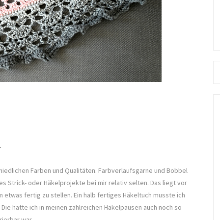
Se
fo
a
rschiedlichen Farben und Qualitäten. Farbverlaufsgarne und Bobbel
Strick- oder Häkelprojekte bei mir relativ selten. Das liegt vor
 etwas fertig zu stellen. Ein halb fertiges Häkeltuch musste ich
e. Die hatte ich in meinen zahlreichen Häkelpausen auch noch so
ierbar war.