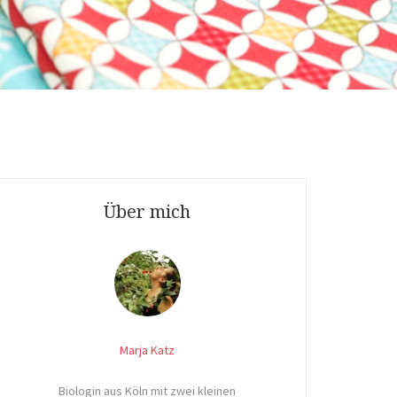
Über mich
Marja Katz
Biologin aus Köln mit zwei kleinen