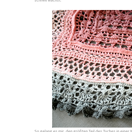
schnell wächst.
So gelang es mir, den größten Teil des Tuches in einer 