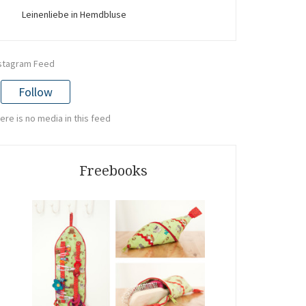
Leinenliebe in Hemdbluse
stagram Feed
Follow
ere is no media in this feed
Freebooks