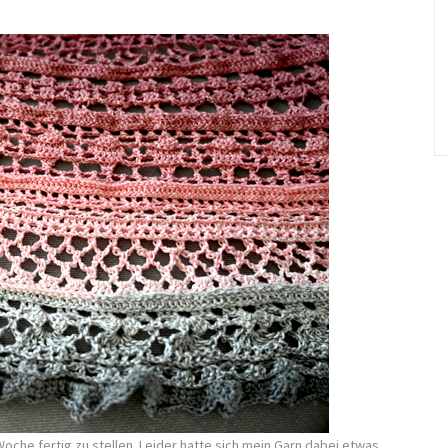
Woche fertig zu stellen. Leider hatte sich mein Garn dabei etwas