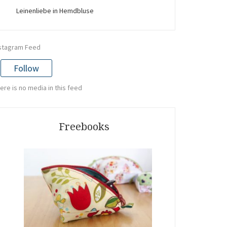
Leinenliebe in Hemdbluse
stagram Feed
Follow
ere is no media in this feed
Freebooks