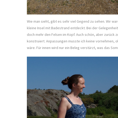
Wie man sieht, gibt es sehr viel Gegend zu sehen. Wir wa
kleine Insel mit Badestrand entdeckt. Bei der Gelegenhei
doch mehr den Felsen im Kopf. Auch schön, aber zurück zu
konstruiert. Anpassungen musste ich keine vornehmen, o
wäre. Für innen wird nur ein Beleg verstürzt, was das Som