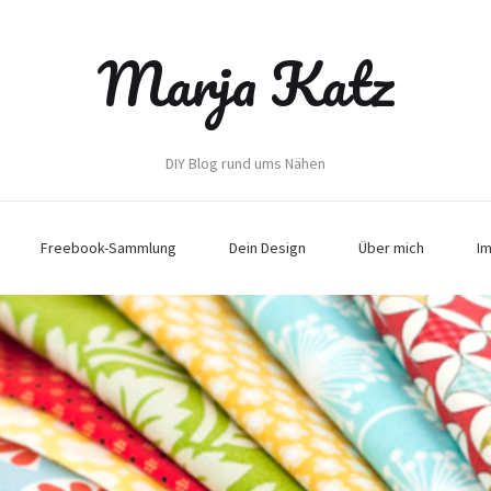
Marja Katz
DIY Blog rund ums Nähen
Freebook-Sammlung
Dein Design
Über mich
I