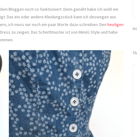
dem Bloggen noch so funktioniert. Denn genäht habe ich wohl ein
zeigt. Das ein oder andere Kleidungsstück kann ich deswegen aus
rn, ich muss nur noch ein paar Worte dazu schreiben. Den
heutigen
In
Dress zu zeigen. Das Schnittmuster ist von MimiG Style und habe
ekommen.
Th