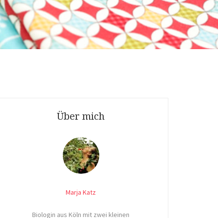
Über mich
Marja Katz
Biologin aus Köln mit zwei kleinen