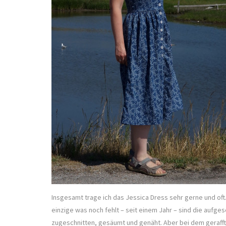
Insgesamt trage ich das Jessica Dress sehr gerne und oft.
einzige was noch fehlt – seit einem Jahr – sind die aufge
zugeschnitten, gesäumt und genäht. Aber bei dem gerafften