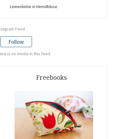
Leinenliebe in Hemdbluse
stagram Feed
Follow
ere is no media in this feed
Freebooks