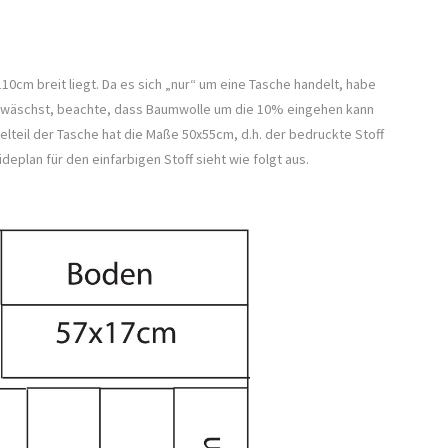
10cm breit liegt. Da es sich „nur“ um eine Tasche handelt, habe
vorwäschst, beachte, dass Baumwolle um die 10% eingehen kann
lteil der Tasche hat die Maße 50x55cm, d.h. der bedruckte Stoff
ideplan für den einfarbigen Stoff sieht wie folgt aus.