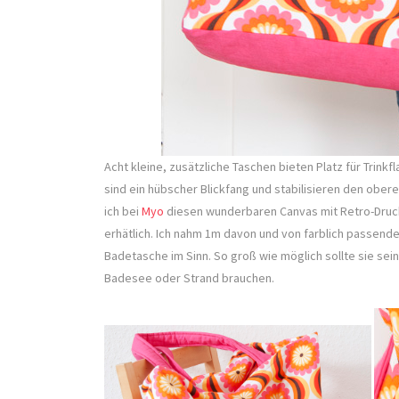
Acht kleine, zusätzliche Taschen bieten Platz für Trink
sind ein hübscher Blickfang und stabilisieren den ober
ich bei
Myo
diesen wunderbaren Canvas mit Retro-Druck 
erhätlich. Ich nahm 1m davon und von farblich passend
Badetasche im Sinn. So groß wie möglich sollte sie sein,
Badesee oder Strand brauchen.