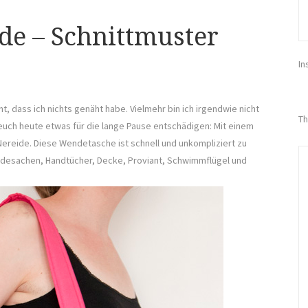
de – Schnittmuster
In
t, dass ich nichts genäht habe. Vielmehr bin ich irgendwie nicht
Th
ch heute etwas für die lange Pause entschädigen: Mit einem
Nereide. Diese Wendetasche ist schnell und unkompliziert zu
 Badesachen, Handtücher, Decke, Proviant, Schwimmflügel und