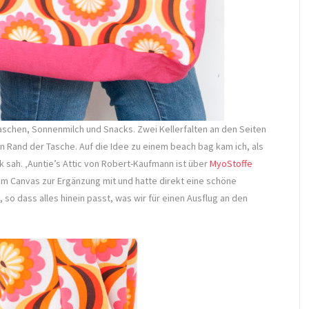
flaschen, Sonnenmilch und Snacks. Zwei Kellerfalten an den Seiten
en Rand der Tasche. Auf die Idee zu einem beach bag kam ich, als
sah. ‚Auntie’s Attic von Robert-Kaufmann ist über
MyoStoffe
em Canvas zur Ergänzung mit und hatte direkt eine schöne
 so dass alles hinein passt, was wir für einen Ausflug an den