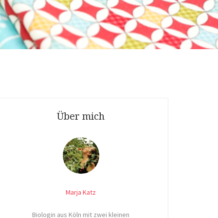
Über mich
Marja Katz
Biologin aus Köln mit zwei kleinen