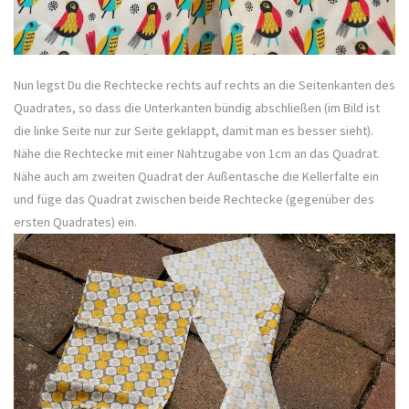
Nun legst Du die Rechtecke rechts auf rechts an die Seitenkanten des
Quadrates, so dass die Unterkanten bündig abschließen (im Bild ist
die linke Seite nur zur Seite geklappt, damit man es besser sieht).
Nähe die Rechtecke mit einer Nahtzugabe von 1cm an das Quadrat.
Nähe auch am zweiten Quadrat der Außentasche die Kellerfalte ein
und füge das Quadrat zwischen beide Rechtecke (gegenüber des
ersten Quadrates) ein.