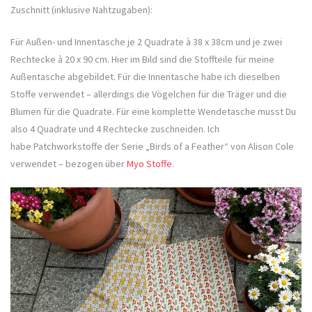
Zuschnitt (inklusive Nahtzugaben):
Für Außen- und Innentasche je 2 Quadrate à 38 x 38cm und je zwei
Rechtecke à 20 x 90 cm. Hier im Bild sind die Stoffteile für meine
Außentasche abgebildet. Für die Innentasche habe ich dieselben
Stoffe verwendet – allerdings die Vögelchen für die Träger und die
Blumen für die Quadrate. Für eine komplette Wendetasche musst Du
also 4 Quadrate und 4 Rechtecke zuschneiden. Ich
habe Patchworkstoffe der Serie „Birds of a Feather“ von Alison Cole
verwendet – bezogen über
Myo Stoffe
.