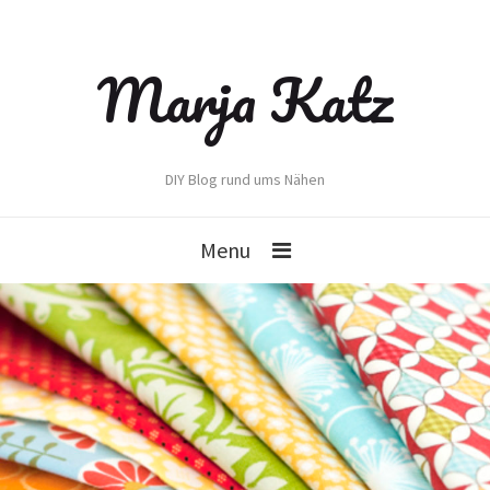
Marja Katz
DIY Blog rund ums Nähen
Menu