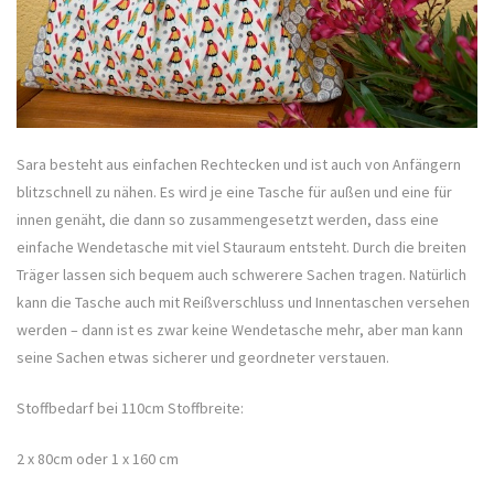
Sara besteht aus einfachen Rechtecken und ist auch von Anfängern
blitzschnell zu nähen. Es wird je eine Tasche für außen und eine für
innen genäht, die dann so zusammengesetzt werden, dass eine
einfache Wendetasche mit viel Stauraum entsteht. Durch die breiten
Träger lassen sich bequem auch schwerere Sachen tragen. Natürlich
kann die Tasche auch mit Reißverschluss und Innentaschen versehen
werden – dann ist es zwar keine Wendetasche mehr, aber man kann
seine Sachen etwas sicherer und geordneter verstauen.
Stoffbedarf bei 110cm Stoffbreite:
2 x 80cm oder 1 x 160 cm