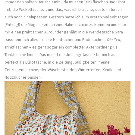
immer den halben Haushalt mit – da müssen Trinkflaschen und Obst
mit, die Wickeltasche… und das, was ich brauche, sollte natürlich
auch noch hineinpassen. Gestern hatte ich zum ersten Mal seit Tagen
(Entzug!) die Möglichkeit, an eine Nähmaschine zu kommen und habe
mir einen praktischen Allrounder genäht: In die Wendetasche Sara
passt einfach alles – dicke Handtücher und Badesachen,
Die Zeit
,
Trinkflaschen – es geht sogar ein kompletter Aktenordner plus
Trinkflasche hinein! Das macht die Umhängetasche für mich auch
perfekt als Bürotasche, in die Zeitung, Süßigkeiten,
meine
Zeitreisemaschine, der Wäscheständer, Winterreifen
, Kindle und
Notizbücher passen.