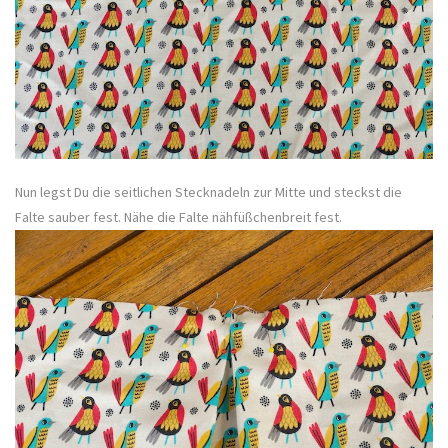
Nun legst Du die seitlichen Stecknadeln zur Mitte und steckst die
Falte sauber fest. Nähe die Falte nähfüßchenbreit fest.