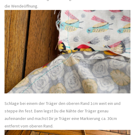
die Wendeöffnung.
Schlage bei einem der Träger den oberen Rand 1cm weit ein und
steppe ihn fest. Dann legst Du die Nähte der Träger genau
aufeinander und machst Dir je Träger eine Markierung ca. 30cm
entfernt vom oberen Rand.