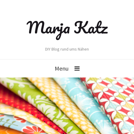
Marja Katz
DIY Blog rund ums Nähen
Menu