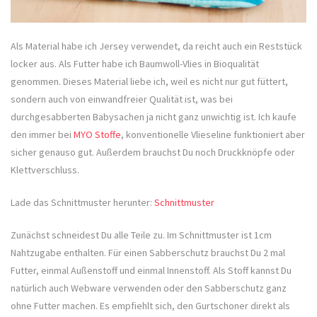
Als Material habe ich Jersey verwendet, da reicht auch ein Reststück
locker aus. Als Futter habe ich Baumwoll-Vlies in Bioqualität
genommen. Dieses Material liebe ich, weil es nicht nur gut füttert,
sondern auch von einwandfreier Qualität ist, was bei
durchgesabberten Babysachen ja nicht ganz unwichtig ist. Ich kaufe
den immer bei
MYO Stoffe
, konventionelle Vlieseline funktioniert aber
sicher genauso gut. Außerdem brauchst Du noch Druckknöpfe oder
Klettverschluss.
Lade das Schnittmuster herunter:
Schnittmuster
Zunächst schneidest Du alle Teile zu. Im Schnittmuster ist 1cm
Nahtzugabe enthalten. Für einen Sabberschutz brauchst Du 2 mal
Futter, einmal Außenstoff und einmal Innenstoff. Als Stoff kannst Du
natürlich auch Webware verwenden oder den Sabberschutz ganz
ohne Futter machen. Es empfiehlt sich, den Gurtschoner direkt als