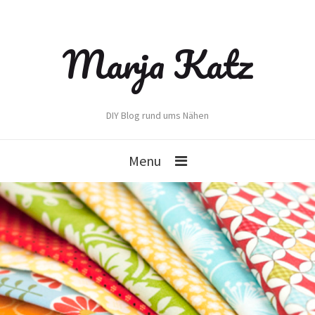
Marja Katz
DIY Blog rund ums Nähen
Menu