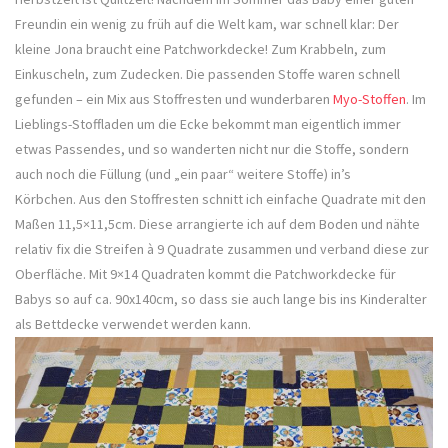
Freundin ein wenig zu früh auf die Welt kam, war schnell klar: Der
kleine Jona braucht eine Patchworkdecke! Zum Krabbeln, zum
Einkuscheln, zum Zudecken. Die passenden Stoffe waren schnell
gefunden – ein Mix aus Stoffresten und wunderbaren
Myo-Stoffen
. Im
Lieblings-Stoffladen um die Ecke bekommt man eigentlich immer
etwas Passendes, und so wanderten nicht nur die Stoffe, sondern
auch noch die Füllung (und „ein paar“ weitere Stoffe) in’s
Körbchen. Aus den Stoffresten schnitt ich einfache Quadrate mit den
Maßen 11,5×11,5cm. Diese arrangierte ich auf dem Boden und nähte
relativ fix die Streifen à 9 Quadrate zusammen und verband diese zur
Oberfläche. Mit 9×14 Quadraten kommt die Patchworkdecke für
Babys so auf ca. 90x140cm, so dass sie auch lange bis ins Kinderalter
als Bettdecke verwendet werden kann.