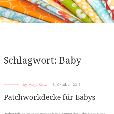
Schlagwort:
Baby
by
Marja Katz
-
16. Oktober, 2016
Patchworkdecke für Babys
Herbstzeit ist Quiltzeit! Nachdem im Sommer das Baby einer guten