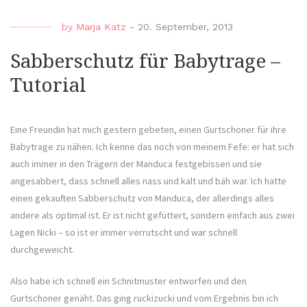
by
Marja Katz
-
20. September, 2013
Sabberschutz für Babytrage –
Tutorial
Eine Freundin hat mich gestern gebeten, einen Gurtschoner für ihre
Babytrage zu nähen. Ich kenne das noch von meinem Fefe: er hat sich
auch immer in den Trägern der Manduca festgebissen und sie
angesabbert, dass schnell alles nass und kalt und bäh war. Ich hatte
einen gekauften Sabberschutz von Manduca, der allerdings alles
andere als optimal ist. Er ist nicht gefüttert, sondern einfach aus zwei
Lagen Nicki – so ist er immer verrutscht und war schnell
durchgeweicht.
Also habe ich schnell ein Schnitmuster entworfen und den
Gurtschoner genäht. Das ging ruckizucki und vom Ergebnis bin ich