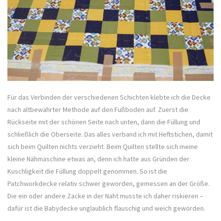
Für das Verbinden der verschiedenen Schichten klebte ich die Decke
nach altbewährter Methode auf den Fußboden auf. Zuerst die
Rückseite mit der schönen Seite nach unten, dann die Füllung und
schließlich die Oberseite. Das alles verband ich mit Heftstichen, damit
sich beim Quilten nichts verzieht. Beim Quilten stellte sich meine
kleine Nähmaschine etwas an, denn ich hatte aus Gründen der
Kuschligkeit die Füllung doppelt genommen. So ist die
Patchworkdecke relativ schwer geworden, gemessen an der Größe.
Die ein oder andere Zacke in der Naht musste ich daher riskieren –
dafür ist die Babydecke unglaublich flauschig und weich geworden.