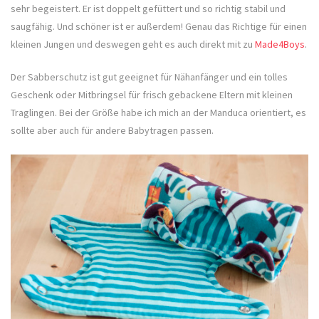
sehr begeistert. Er ist doppelt gefüttert und so richtig stabil und
saugfähig. Und schöner ist er außerdem! Genau das Richtige für einen
kleinen Jungen und deswegen geht es auch direkt mit zu
Made4Boys
.
Der Sabberschutz ist gut geeignet für Nähanfänger und ein tolles
Geschenk oder Mitbringsel für frisch gebackene Eltern mit kleinen
Traglingen. Bei der Größe habe ich mich an der Manduca orientiert, es
sollte aber auch für andere Babytragen passen.