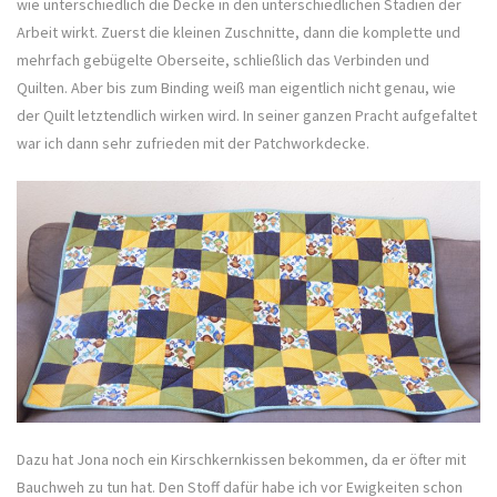
wie unterschiedlich die Decke in den unterschiedlichen Stadien der
Arbeit wirkt. Zuerst die kleinen Zuschnitte, dann die komplette und
mehrfach gebügelte Oberseite, schließlich das Verbinden und
Quilten. Aber bis zum Binding weiß man eigentlich nicht genau, wie
der Quilt letztendlich wirken wird. In seiner ganzen Pracht aufgefaltet
war ich dann sehr zufrieden mit der Patchworkdecke.
Dazu hat Jona noch ein Kirschkernkissen bekommen, da er öfter mit
Bauchweh zu tun hat. Den Stoff dafür habe ich vor Ewigkeiten schon