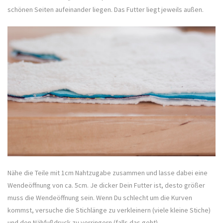
schönen Seiten aufeinander liegen. Das Futter liegt jeweils außen.
Nähe die Teile mit 1cm Nahtzugabe zusammen und lasse dabei eine
Wendeöffnung von ca. 5cm. Je dicker Dein Futter ist, desto größer
muss die Wendeöffnung sein. Wenn Du schlecht um die Kurven
kommst, versuche die Stichlänge zu verkleinern (viele kleine Stiche)
und den Nähfußdruck zu verringern (falls das geht).