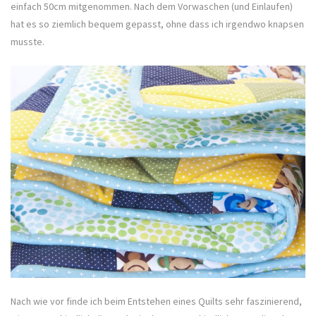
einfach 50cm mitgenommen. Nach dem Vorwaschen (und Einlaufen)
hat es so ziemlich bequem gepasst, ohne dass ich irgendwo knapsen
musste.
Nach wie vor finde ich beim Entstehen eines Quilts sehr faszinierend,