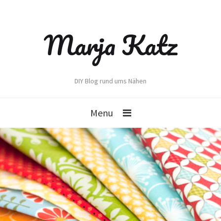
Marja Katz
DIY Blog rund ums Nähen
Menu