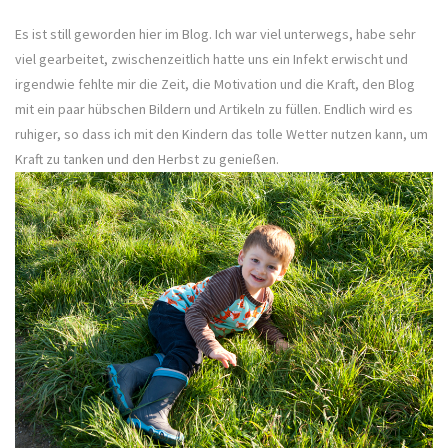
Es ist still geworden hier im Blog. Ich war viel unterwegs, habe sehr
viel gearbeitet, zwischenzeitlich hatte uns ein Infekt erwischt und
irgendwie fehlte mir die Zeit, die Motivation und die Kraft, den Blog
mit ein paar hübschen Bildern und Artikeln zu füllen. Endlich wird es
ruhiger, so dass ich mit den Kindern das tolle Wetter nutzen kann, um
Kraft zu tanken und den Herbst zu genießen.