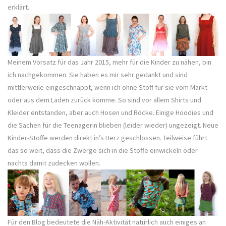
erklärt.
Meinem Vorsatz für das Jahr 2015, mehr für die Kinder zu nähen, bin
ich nachgekommen. Sie haben es mir sehr gedankt und sind
mittlerweile eingeschnappt, wenn ich ohne Stoff für sie vom Markt
oder aus dem Laden zurück komme. So sind vor allem Shirts und
Kleider entstanden, aber auch Hosen und Röcke. Einige Hoodies und
die Sachen für die Teenagerin blieben (leider wieder) ungezeigt. Neue
Kinder-Stoffe werden direkt in’s Herz geschlossen. Teilweise führt
das so weit, dass die Zwerge sich in die Stoffe einwickeln oder
nachts damit zudecken wollen.
Für den Blog bedeutete die Näh-Aktivität natürlich auch einiges an