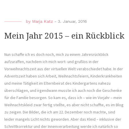
by
Marja Katz
-
3. Januar, 2016
Mein Jahr 2015 – ein Rückblick
Nun schaffe ich es doch noch, mich zu einem Jahresrückblick
aufzuraffen, nachdem ich mich wort- und grußlos in der
Vorweihnachtszeit aus der virtuellen Welt verabschiedet habe. In der
Adventszeit haben sich Arbeit, Weihnachtsfeiern, Kinderkrankheiten
und meine Tätigkeit im Elternbeirat des Kindergartens nahezu
überschlagen, und irgendwann musste ich auch noch die Geschenke
für die Familie besorgen. So kam es, dass ich – wie im Vorjahr – mein
Weihnachtskleid zwar fertig stellte, es aber nicht schaffte, es im Blog
zu zeigen. Die Bilder, die ich am 22. Dezember noch machte, sind
leider mangels Licht nichts geworden. Aber das Kleid – inklusive der
Schnittkorrektur und der Innenverarbeitung werde ich natürlich so