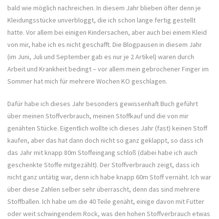
bald wie möglich nachreichen. In diesem Jahr blieben öfter denn je
Kleidungsstücke unverbloggt, die ich schon lange fertig gestellt
hatte. Vor allem bei einigen Kindersachen, aber auch bei einem Kleid
von mir, habe ich es nicht geschafft. Die Blogpausen in diesem Jahr
(im Juni, Juli und September gab es nur je 2 Artikel) waren durch
Arbeit und Krankheit bedingt – vor allem mein gebrochener Finger im
Sommer hat mich für mehrere Wochen KO geschlagen.
Dafür habe ich dieses Jahr besonders gewissenhaft Buch geführt
über meinen Stoffverbrauch, meinen Stoffkauf und die von mir
genähten Stücke. Eigentlich wollte ich dieses Jahr (fast) keinen Stoff
kaufen, aber das hat dann doch nicht so ganz geklappt, so dass ich
das Jahr mit knapp 80m Stoffeingang schloß (dabei habe ich auch
geschenkte Stoffe mitgezählt). Der Stoffverbrauch zeigt, dass ich
nicht ganz untätig war, denn ich habe knapp 60m Stoff vernäht. Ich war
über diese Zahlen selber sehr überrascht, denn das sind mehrere
Stoffballen. Ich habe um die 40 Teile genäht, einige davon mit Futter
oder weit schwingendem Rock, was den hohen Stoffverbrauch etwas