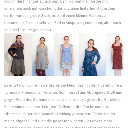
und Kinderanhänger zurück legt. Dann kommt man weder mit
umziehen, noch mit waschen oder ausruhen hinterher. Außerdem
hatten wir das große Glück, im April einen kleinen Garten zu
bekommen. Das hat sehr viel Zeit in Anspruch genommen, aber auch
sehr viel Freude geschenkt.
Es entstand noch ein zweites Jerseykleid, das mit den Pusteblumen,
für meine Freundin, ein leichtes Sommerset aus Aboriginee-Stoff und
gegen Ende des Sommers schließlich mein heiß geliebtes Karokleid.
Daher sind es dieses Jahr „nur“ 3 Kleider, drei Röcke und drei
Oberteile im Bereich Damenbekleidung geworden. Für die Kinder –
meine eigenen und auch die geliebten Nichten – ist etwas mehr