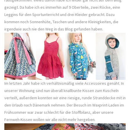
rausgekommen. Vieles davon habe ich leider gar nicht auf dem Blog
gezeigt. Da habe ich es immerhin auf 9 Oberteile, zwei Röcke, eine
Leggins für den Sportunterricht und drei Kleider gebracht. Dazu
kommen noch Sonnenhüte, Taschen und andere Kleinigkeiten, die
irgendwie auch nie den Weg in das Blog gefunden haben.
Im letzten Jahr habe ich verhältnismäßig viele Accessoires genäht. In
unserer Wohnung sind nun überall knallbunte Kissen zum Kuscheln
verteilt, außerdem konnten wir eine riesige, runde Stranddecke mit in
den Urlaub nach Dänemark nehmen. Der Besuch im Waxprint-Laden im
Frühsommer war zwar schlecht für die Stoffbilanz, aber unsere
Fernweh-Kissen wollen wir alle nicht mehr hergeben.