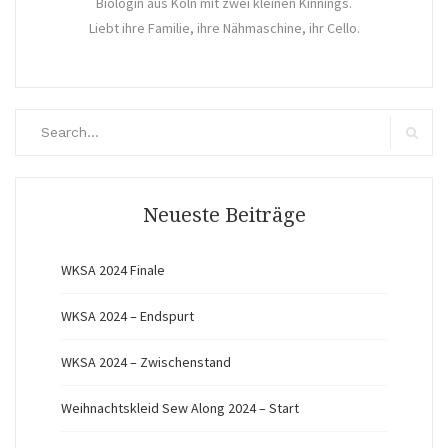
Biologin aus Köln mit zwei kleinen Kinnings.
Liebt ihre Familie, ihre Nähmaschine, ihr Cello.
Search
for:
Search
Neueste Beiträge
WKSA 2024 Finale
WKSA 2024 – Endspurt
WKSA 2024 – Zwischenstand
Weihnachtskleid Sew Along 2024 – Start