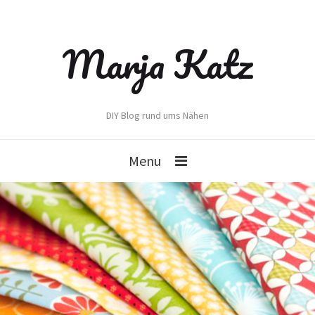
Marja Katz
DIY Blog rund ums Nähen
Menu