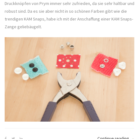
Druckknöpfen von Prym immer sehr zufrieden, da sie sehr haltbar und
robust sind. Da es sie aber nicht in so schönen Farben gibt wie die
trendigen KAM Snaps, habe ich mit der Anschaffung einer KAM Snaps-
Zange geliebäugelt.
„KA
Continue reading
→