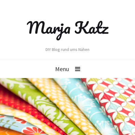
Marja Katz
DIY Blog rund ums Nähen
Menu