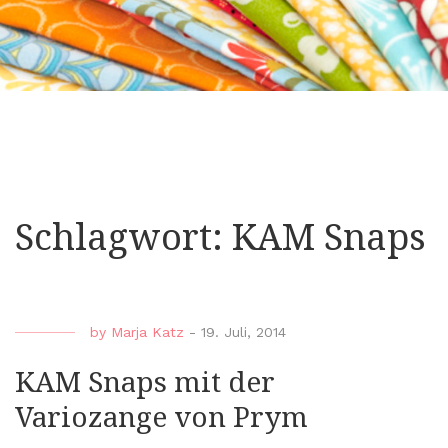
Schlagwort:
KAM Snaps
by
Marja Katz
-
19. Juli, 2014
KAM Snaps mit der
Variozange von Prym