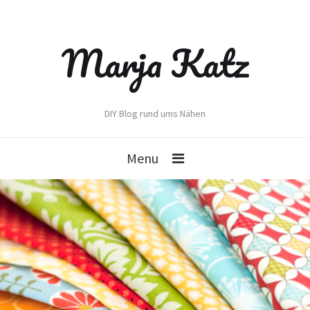
Marja Katz
DIY Blog rund ums Nähen
Menu