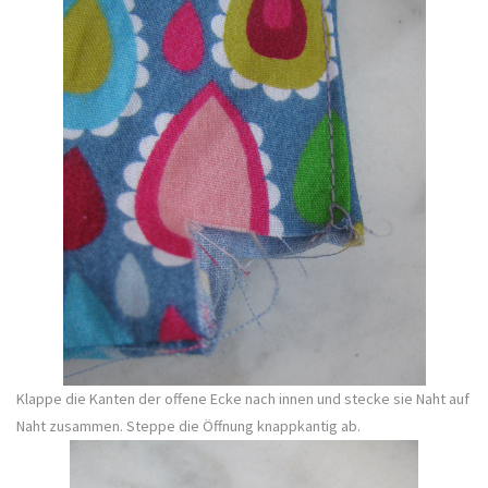
Klappe die Kanten der offene Ecke nach innen und stecke sie Naht auf
Naht zusammen. Steppe die Öffnung knappkantig ab.