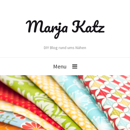
Marja Katz
DIY Blog rund ums Nähen
Menu