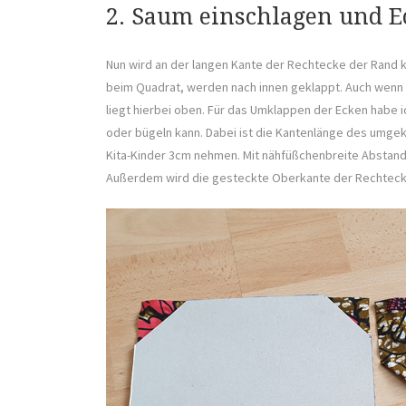
2. Saum einschlagen und E
Nun wird an der langen Kante der Rechtecke der Rand k
beim Quadrat, werden nach innen geklappt. Auch wenn m
liegt hierbei oben. Für das Umklappen der Ecken habe i
oder bügeln kann. Dabei ist die Kantenlänge des umgekl
Kita-Kinder 3cm nehmen. Mit nähfüßchenbreite Abstand 
Außerdem wird die gesteckte Oberkante der Rechteck