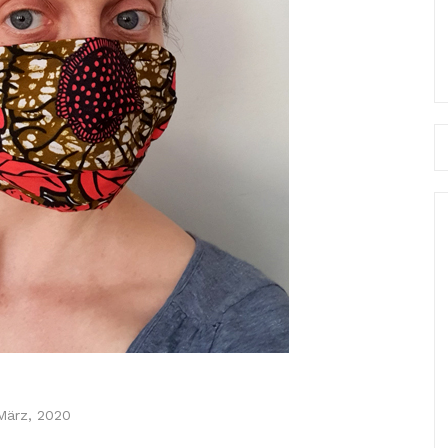
Se
fo
März, 2020