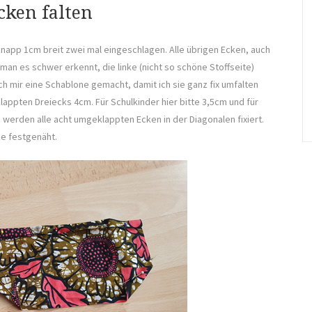
cken falten
napp 1cm breit zwei mal eingeschlagen. Alle übrigen Ecken, auch
an es schwer erkennt, die linke (nicht so schöne Stoffseite)
ch mir eine Schablone gemacht, damit ich sie ganz fix umfalten
appten Dreiecks 4cm. Für Schulkinder hier bitte 3,5cm und für
werden alle acht umgeklappten Ecken in der Diagonalen fixiert.
e festgenäht.