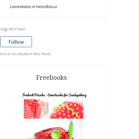
Leinenliebe in Hemdbluse
stagram Feed
Follow
ere is no media in this feed
Freebooks