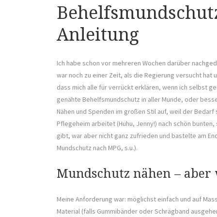
Behelfsmundschutz
Anleitung
Ich habe schon vor mehreren Wochen darüber nachgeda
war noch zu einer Zeit, als die Regierung versucht hat 
dass mich alle für verrückt erklären, wenn ich selbst g
genähte Behelfsmundschutz in aller Munde, oder bess
Nähen und Spenden im großen Stil auf, weil der Bedarf s
Pflegeheim arbeitet (Huhu, Jenny!) nach schön bunten,
gibt, war aber nicht ganz zufrieden und bastelte am En
Mundschutz nach MPG, s.u.).
Mundschutz nähen – aber 
Meine Anforderung war: möglichst einfach und auf Mas
Material (falls Gummibänder oder Schrägband ausgehen s