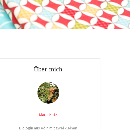
Über mich
Marja Katz
Biologin aus Köln mit zwei kleinen