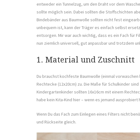
entweder ein Tunnelzug, um den Draht vor dem Waschen
sollte möglich sein. Dabei sollten die Stoffschichten 
Bindebänder aus Baumwolle sollten nicht fest eingearb
unbequem ist, kann der Träger es einfach selbst erse
entsorgen. Mir war auch wichtig, dass es ein Fach für Fi
nun ziemlich universell, gut anpassbar und trotzdem unk
1. Material und Zuschnitt
Du brauchst kochfeste Baumwolle (einmal vorwaschen b
Rechtecke (12x20cm) zu. Die Maße für Schulkinder sin
Kindergartenkinder sollten 16x16cm mit einem Rechteck
habe kein Kita-Kind hier – wenn es jemand ausprobiert 
Wenn Du das Fach zum Einlegen eines Filters nicht benö
und Rückseite gleich.