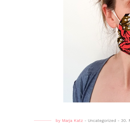
by
Marja Katz
-
Uncategorized
-
30. 