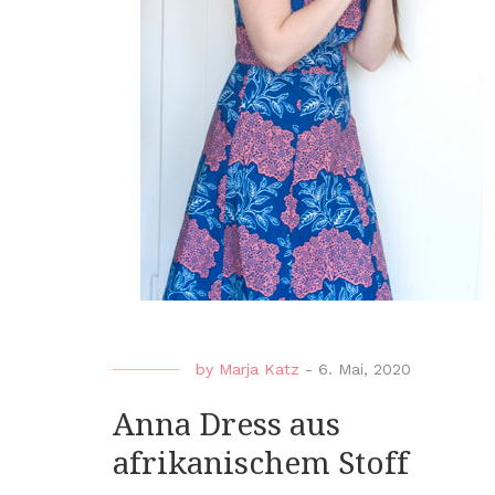
by
Marja Katz
-
6. Mai, 2020
Anna Dress aus
afrikanischem Stoff