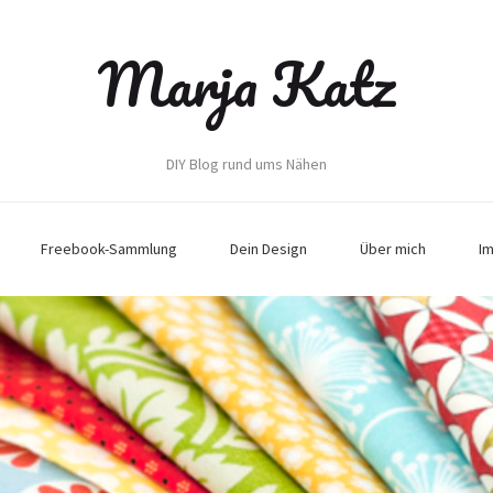
Marja Katz
DIY Blog rund ums Nähen
Freebook-Sammlung
Dein Design
Über mich
I