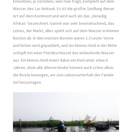
Einwohner, je nachdem, wen man fragt, komplett auf dem
Wasser des Lac Nokoué. Es ist die größte Siedlung dieser
Art auf dem Kontinent und wird auch als das „Venedig
Afrikas“ bezeichnet. Ganvié war sehr beeindruckend, das
Leben, der Markt, alles spielt sich auf dem Wasser in kleinen
Booten ab. In den meisten Booten waren 2-3 Leute: Vorne
und hinten wird gepaddelt, und ein kleines Kind in der Mitte
schöpft mit einer Plastikschüssel das einlaufende Wasser
aus. Ein kleines Kind meint dabei ein Kind unter etwa 6
Jahren, denn alle älteren Kinder können auch schon allein
die Boote bewegen, um zum Lebensunterhalt der Familie
mit beizutragen.