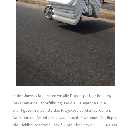
In der Universität lernten wir alle Projektpartner kennen,
bekamen eine Laborführung und die Gelegenheit, die
wichtigsten Eckpunkte des Projektes durchzusprechen.
Nachdem die Arbeit getan war, machten wir einen Ausflug in
die Pfahlbautenstadt Ganvié. Dort leben etwa 20.000-40.000