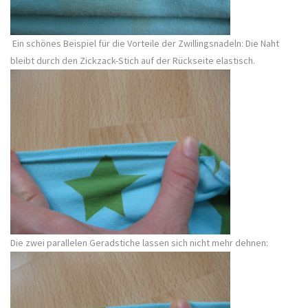
Ein schönes Beispiel für die Vorteile der Zwillingsnadeln: Die Naht
bleibt durch den Zickzack-Stich auf der Rückseite elastisch.
Die zwei parallelen Geradstiche lassen sich nicht mehr dehnen: