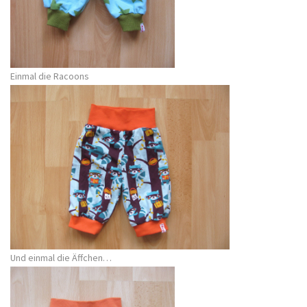
Einmal die Racoons
Und einmal die Äffchen…