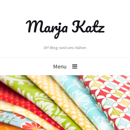
Marja Katz
DIY Blog rund ums Nähen
Menu