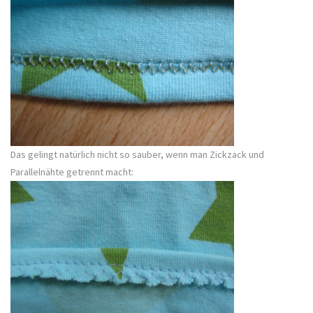
Das gelingt natürlich nicht so sauber, wenn man Zickzack und
Parallelnähte getrennt macht: