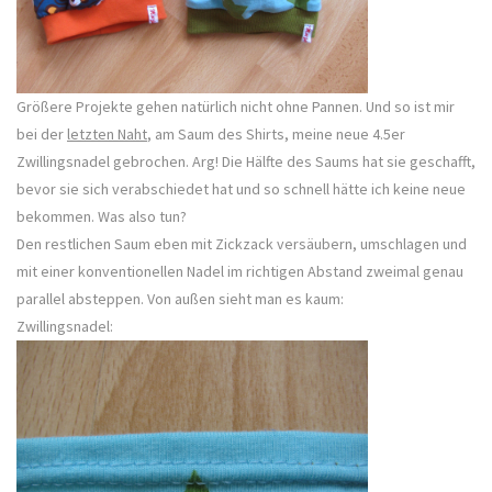
Größere Projekte gehen natürlich nicht ohne Pannen. Und so ist mir
bei der
letzten Naht
, am Saum des Shirts, meine neue 4.5er
Zwillingsnadel gebrochen. Arg! Die Hälfte des Saums hat sie geschafft,
bevor sie sich verabschiedet hat und so schnell hätte ich keine neue
bekommen. Was also tun?
Den restlichen Saum eben mit Zickzack versäubern, umschlagen und
mit einer konventionellen Nadel im richtigen Abstand zweimal genau
parallel absteppen. Von außen sieht man es kaum:
Zwillingsnadel: