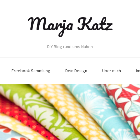
Marja Katz
DIY Blog rund ums Nähen
Freebook-Sammlung
Dein Design
Über mich
I