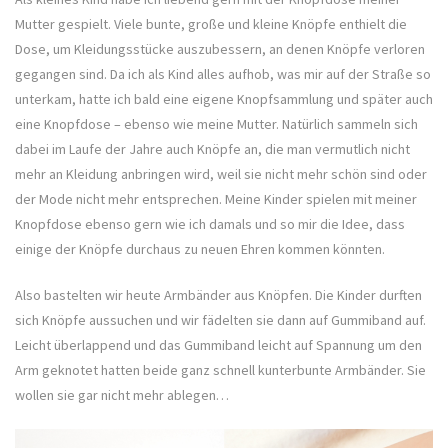
Mutter gespielt. Viele bunte, große und kleine Knöpfe enthielt die
Dose, um Kleidungsstücke auszubessern, an denen Knöpfe verloren
gegangen sind. Da ich als Kind alles aufhob, was mir auf der Straße so
unterkam, hatte ich bald eine eigene Knopfsammlung und später auch
eine Knopfdose – ebenso wie meine Mutter. Natürlich sammeln sich
dabei im Laufe der Jahre auch Knöpfe an, die man vermutlich nicht
mehr an Kleidung anbringen wird, weil sie nicht mehr schön sind oder
der Mode nicht mehr entsprechen. Meine Kinder spielen mit meiner
Knopfdose ebenso gern wie ich damals und so mir die Idee, dass
einige der Knöpfe durchaus zu neuen Ehren kommen könnten.
Also bastelten wir heute Armbänder aus Knöpfen. Die Kinder durften
sich Knöpfe aussuchen und wir fädelten sie dann auf Gummiband auf.
Leicht überlappend und das Gummiband leicht auf Spannung um den
Arm geknotet hatten beide ganz schnell kunterbunte Armbänder. Sie
wollen sie gar nicht mehr ablegen…