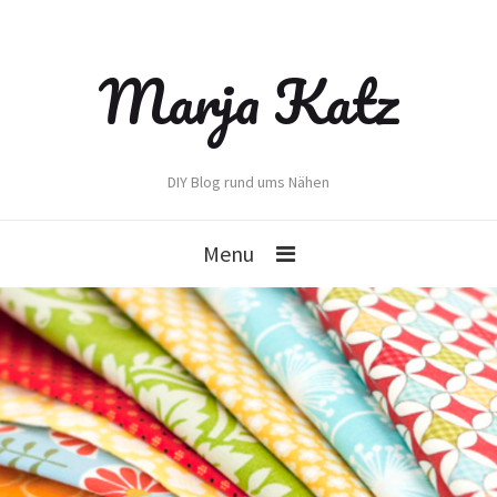
Marja Katz
DIY Blog rund ums Nähen
Menu