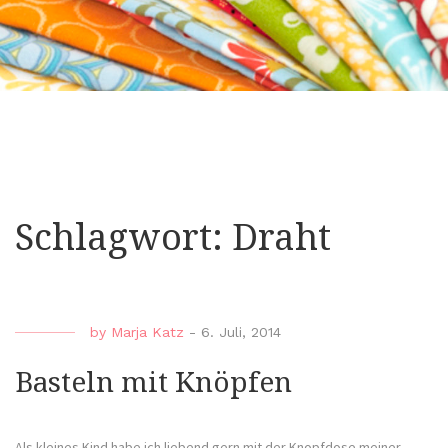
Schlagwort:
Draht
by
Marja Katz
-
6. Juli, 2014
Basteln mit Knöpfen
Als kleines Kind habe ich liebend gern mit der Knopfdose meiner