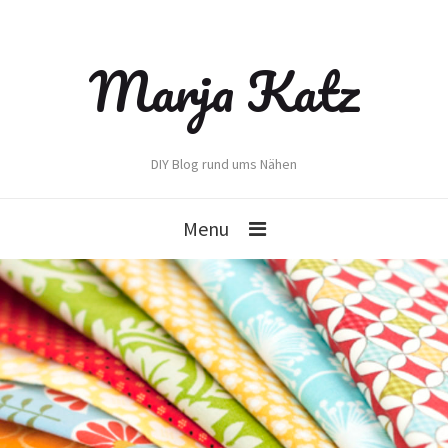
Marja Katz
DIY Blog rund ums Nähen
Menu