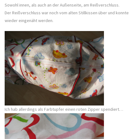
Sowohl innen, als auch an der Außenseite, am Reißverschluss.
Der Reißverschluss war noch vom alten Stillkissen über und konnte
wieder eingenäht werden.
Ich hab allerdings als Farbtupfer einen roten Zipper spendiert…