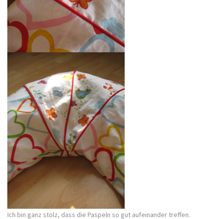
Ich bin ganz stolz, dass die Paspeln so gut aufeinander treffen.