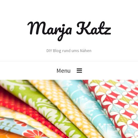
Marja Katz
DIY Blog rund ums Nähen
Menu