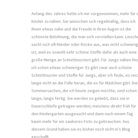
Anfang des Jahres hatte ich mir vorgenommen, mehr für 
Kinder zu nähen. Sie wünschen sich regelmäßig, dass ich
ihnen etwas nähe und die Freude in ihren Augen ist die
schönste Belohnung, die man sich vorstellen kann. Liesch
sucht sich oft Kleider oder Röcke aus, was nicht schwierig
ist, weil es sowohl sehr schöne Stoffe dafür als auch eine
große Menge an Schnittmustern gibt. Für Jungs nähen fin
ich schon etwas schwieriger. Es gibt zwar auch schöne
Schnittmuster und Stoffe für Jungs, aber ich finde, es rei
lange nicht an die Fülle heran, die es für Mädchen gibt. Die
Sommersachen, die ich heute zeigen möchte, sind schon
lange, lange fertig. Sie werden so geliebt, dass sie in
Dauerschleife getragen werden; meistens direkt früh für
den Kindergarten ausgesucht und dann nach einem Tag
kaum mehr für ein sauberes Foto zu gebrauchen. Aus
diesem Grund haben sie es bisher noch nicht in’s Blog
geschafft.