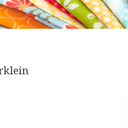
rklein