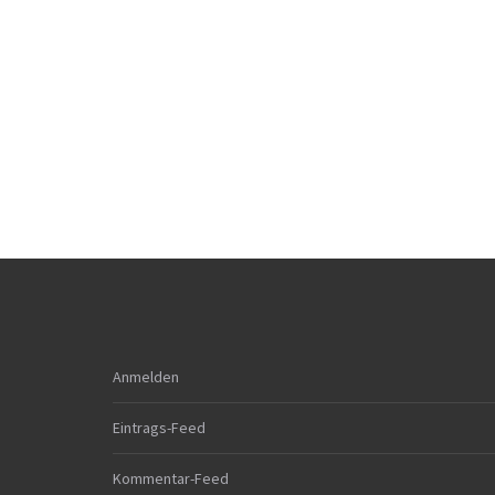
Anmelden
Eintrags-Feed
Kommentar-Feed