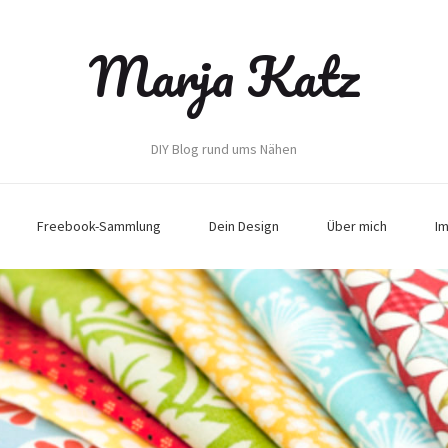
Marja Katz
DIY Blog rund ums Nähen
Freebook-Sammlung
Dein Design
Über mich
I