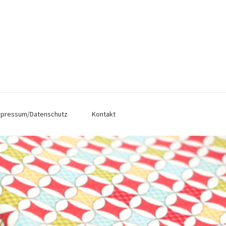
mpressum/Datenschutz
Kontakt