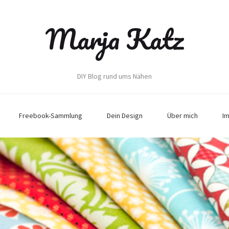
Marja Katz
DIY Blog rund ums Nähen
Freebook-Sammlung
Dein Design
Über mich
I