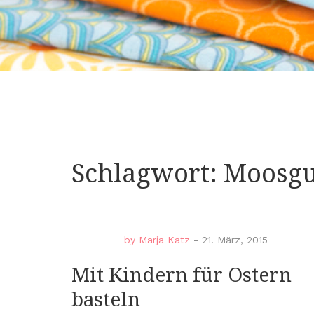
Schlagwort:
Moosg
by
Marja Katz
-
21. März, 2015
Mit Kindern für Ostern
basteln