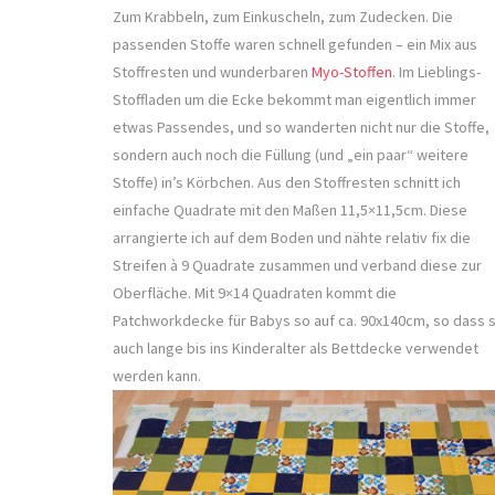
Zum Krabbeln, zum Einkuscheln, zum Zudecken. Die
passenden Stoffe waren schnell gefunden – ein Mix aus
Stoffresten und wunderbaren
Myo-Stoffen
. Im Lieblings-
Stoffladen um die Ecke bekommt man eigentlich immer
etwas Passendes, und so wanderten nicht nur die Stoffe,
sondern auch noch die Füllung (und „ein paar“ weitere
Stoffe) in’s Körbchen. Aus den Stoffresten schnitt ich
einfache Quadrate mit den Maßen 11,5×11,5cm. Diese
arrangierte ich auf dem Boden und nähte relativ fix die
Streifen à 9 Quadrate zusammen und verband diese zur
Oberfläche. Mit 9×14 Quadraten kommt die
Patchworkdecke für Babys so auf ca. 90x140cm, so dass s
auch lange bis ins Kinderalter als Bettdecke verwendet
werden kann.