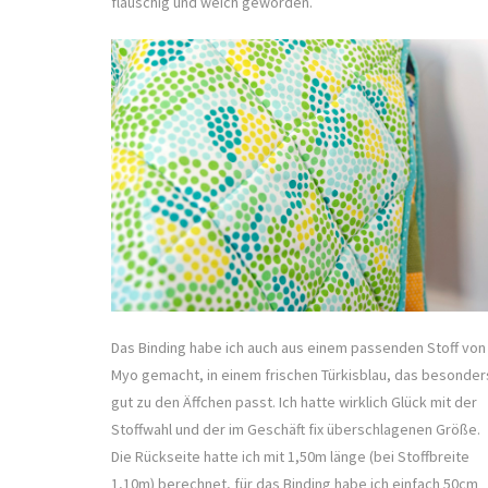
flauschig und weich geworden.
Das Binding habe ich auch aus einem passenden Stoff von
Myo gemacht, in einem frischen Türkisblau, das besonder
gut zu den Äffchen passt. Ich hatte wirklich Glück mit der
Stoffwahl und der im Geschäft fix überschlagenen Größe.
Die Rückseite hatte ich mit 1,50m länge (bei Stoffbreite
1,10m) berechnet, für das Binding habe ich einfach 50cm