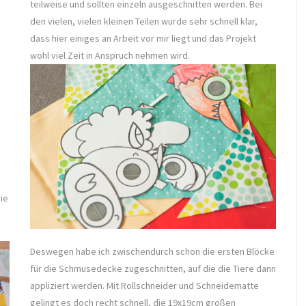
teilweise und sollten einzeln ausgeschnitten werden. Bei
den vielen, vielen kleinen Teilen wurde sehr schnell klar,
dass hier einiges an Arbeit vor mir liegt und das Projekt
wohl viel Zeit in Anspruch nehmen wird.
ie
Deswegen habe ich zwischendurch schon die ersten Blöcke
für die Schmusedecke zugeschnitten, auf die die Tiere dann
appliziert werden. Mit Rollschneider und Schneidematte
gelingt es doch recht schnell, die 19x19cm großen