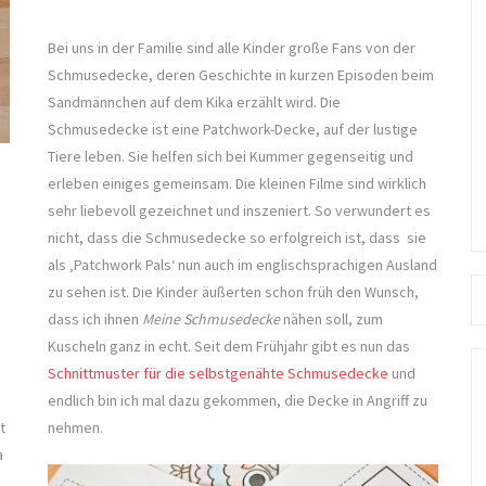
Bei uns in der Familie sind alle Kinder große Fans von der
Schmusedecke, deren Geschichte in kurzen Episoden beim
Sandmännchen auf dem Kika erzählt wird. Die
Schmusedecke ist eine Patchwork-Decke, auf der lustige
Tiere leben. Sie helfen sich bei Kummer gegenseitig und
erleben einiges gemeinsam. Die kleinen Filme sind wirklich
sehr liebevoll gezeichnet und inszeniert. So verwundert es
nicht, dass die Schmusedecke so erfolgreich ist, dass sie
als ‚Patchwork Pals‘ nun auch im englischsprachigen Ausland
Se
zu sehen ist. Die Kinder äußerten schon früh den Wunsch,
fo
dass ich ihnen
Meine Schmusedecke
nähen soll, zum
Kuscheln ganz in echt. Seit dem Frühjahr gibt es nun das
Schnittmuster für die selbstgenähte Schmusedecke
und
endlich bin ich mal dazu gekommen, die Decke in Angriff zu
t
nehmen.
a