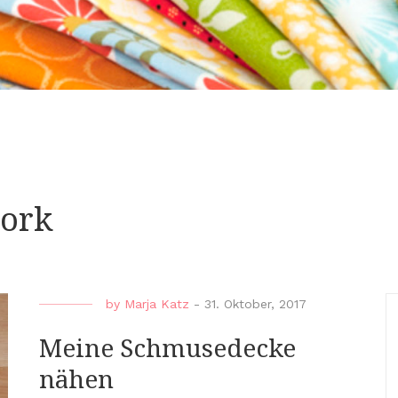
ork
by
Marja Katz
-
31. Oktober, 2017
Meine Schmusedecke
nähen