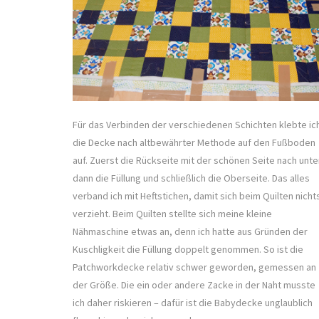
Für das Verbinden der verschiedenen Schichten klebte ic
die Decke nach altbewährter Methode auf den Fußboden
auf. Zuerst die Rückseite mit der schönen Seite nach unte
dann die Füllung und schließlich die Oberseite. Das alles
verband ich mit Heftstichen, damit sich beim Quilten nicht
verzieht. Beim Quilten stellte sich meine kleine
Nähmaschine etwas an, denn ich hatte aus Gründen der
Kuschligkeit die Füllung doppelt genommen. So ist die
Patchworkdecke relativ schwer geworden, gemessen an
der Größe. Die ein oder andere Zacke in der Naht musste
ich daher riskieren – dafür ist die Babydecke unglaublich