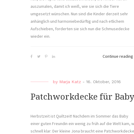
auszumalen, damit ich weiß, wie sie sich die Tiere
umgesetzt wünschen. Nun sind die Kinder derzeit sehr
anhänglich und harmoniebedürftig und nach etlichem
Aufschieben, forderten sie sich nun die Schmusedecke
wieder ein.
Continue reading
by
Marja Katz
-
16. Oktober, 2016
Patchworkdecke für Baby
Herbstzeit ist Quiltzeit! Nachdem im Sommer das Baby
einer guten Freundin ein wenig zu früh auf die Welt kam, 
schnell klar: Der kleine Jona braucht eine Patchworkdecke