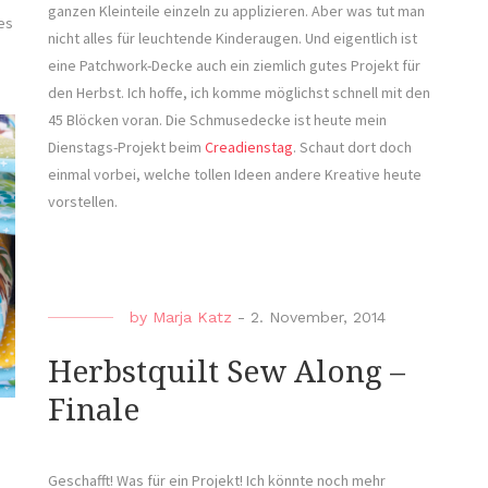
ganzen Kleinteile einzeln zu applizieren. Aber was tut man
es
nicht alles für leuchtende Kinderaugen. Und eigentlich ist
eine Patchwork-Decke auch ein ziemlich gutes Projekt für
den Herbst. Ich hoffe, ich komme möglichst schnell mit den
45 Blöcken voran. Die Schmusedecke ist heute mein
Dienstags-Projekt beim
Creadienstag
. Schaut dort doch
einmal vorbei, welche tollen Ideen andere Kreative heute
vorstellen.
by
Marja Katz
-
2. November, 2014
Herbstquilt Sew Along –
Finale
Geschafft! Was für ein Projekt! Ich könnte noch mehr