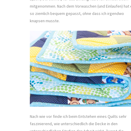
mitgenommen. Nach dem Vorwaschen (und Einlaufen) hat 
so ziemlich bequem gepasst, ohne dass ich irgendwo
knapsen musste.
Nach wie vor finde ich beim Entstehen eines Quilts sehr
faszinierend, wie unterschiedlich die Decke in den
unterschiedlichen Stadien der Arbeit wirkt. Zuerst die