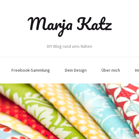
Marja Katz
DIY Blog rund ums Nähen
Freebook-Sammlung
Dein Design
Über mich
I