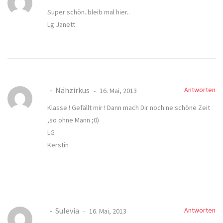
Super schön..bleib mal hier..
Lg Janett
Nähzirkus
Antworten
16. Mai, 2013
Klasse ! Gefällt mir ! Dann mach Dir noch ne schöne Zeit
,so ohne Mann ;0)
LG
Kerstin
Sulevia
Antworten
16. Mai, 2013