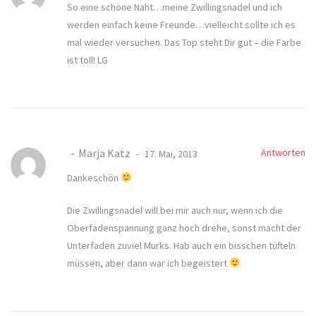
So eine schöne Naht…meine Zwillingsnadel und ich
werden einfach keine Freunde…vielleicht sollte ich es
mal wieder versuchen. Das Top steht Dir gut – die Farbe
ist toll! LG
Marja Katz
Antworten
17. Mai, 2013
Dankeschön
Die Zwillingsnadel will bei mir auch nur, wenn ich die
Oberfadenspannung ganz hoch drehe, sonst macht der
Unterfaden zuviel Murks. Hab auch ein bisschen tüfteln
müssen, aber dann war ich begeistert