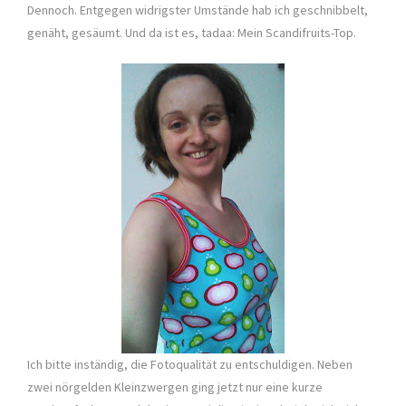
Dennoch. Entgegen widrigster Umstände hab ich geschnibbelt,
genäht, gesäumt. Und da ist es, tadaa: Mein Scandifruits-Top.
Ich bitte inständig, die Fotoqualität zu entschuldigen. Neben
zwei nörgelden Kleinzwergen ging jetzt nur eine kurze