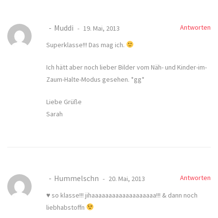
Muddi
Antworten
19. Mai, 2013
Superklasse!!! Das mag ich.
Ich hätt aber noch lieber Bilder vom Näh- und Kinder-im-
Zaum-Halte-Modus gesehen. *gg*
Liebe Grüße
Sarah
Hummelschn
Antworten
20. Mai, 2013
♥ so klasse!!! jihaaaaaaaaaaaaaaaaaaa!!! & dann noch
liebhabstoffn