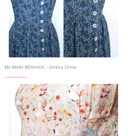
Me Made Mittwoch – Jessica Dress