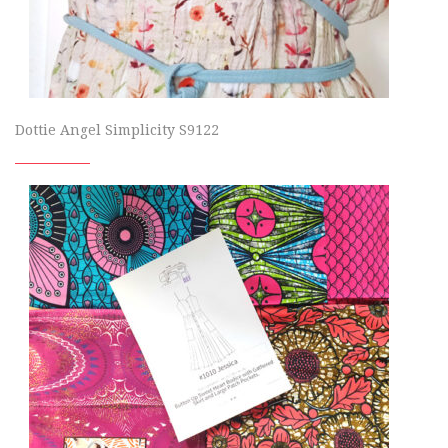
Dottie Angel Simplicity S9122