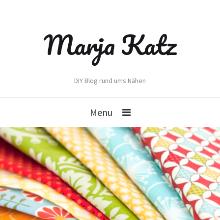
Marja Katz
DIY Blog rund ums Nähen
Menu