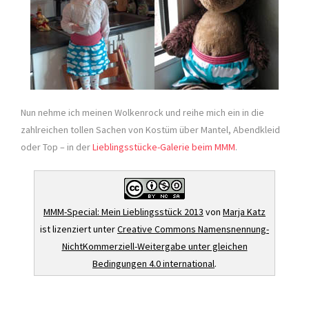
Nun nehme ich meinen Wolkenrock und reihe mich ein in die
zahlreichen tollen Sachen von Kostüm über Mantel, Abendkleid
oder Top – in der
Lieblingsstücke-Galerie beim MMM
.
MMM-Special: Mein Lieblingsstück 2013
von
Marja Katz
ist lizenziert unter
Creative Commons Namensnennung-
NichtKommerziell-Weitergabe unter gleichen
Bedingungen 4.0 international
.