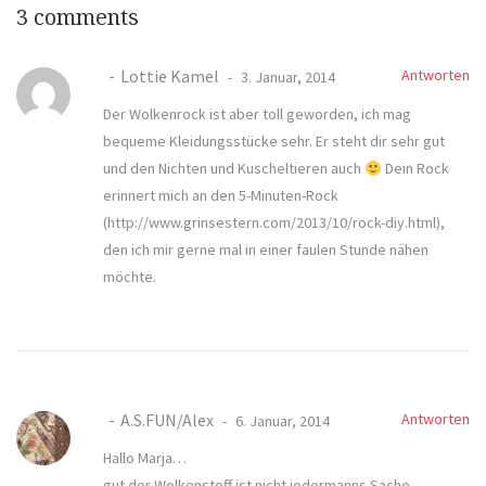
3 comments
Lottie Kamel
Antworten
3. Januar, 2014
Der Wolkenrock ist aber toll geworden, ich mag
bequeme Kleidungsstücke sehr. Er steht dir sehr gut
und den Nichten und Kuscheltieren auch
Dein Rock
erinnert mich an den 5-Minuten-Rock
(
http://www.grinsestern.com/2013/10/rock-diy.html
),
den ich mir gerne mal in einer faulen Stunde nähen
möchte.
A.S.FUN/Alex
Antworten
6. Januar, 2014
Hallo Marja…
gut der Wolkenstoff ist nicht jedermanns Sache…