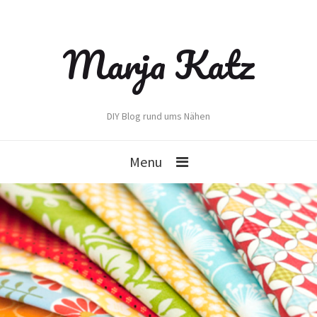
Marja Katz
DIY Blog rund ums Nähen
Menu