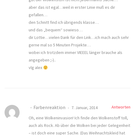
aber das ist egal…weil in erster Linie muß es dir
gefallen…
den Schnitt find ich übrigends klasse…
und das „bequem“ sowieso…
dir Lottie…vielen Dank für den Link…ich mach auch sehr
gerne mal so 5 Minuten Projekte…
wobei ich trotzdem immer VIEEEL länger brauche als
angegeben ;-)..
vlg alex
Farbenreaktion
Antworten
7. Januar, 2014
Oh, eine Wolkeninvasion! Ich finde den Wolkenstoff toll,
auch als Rock. Ab über die Wolken bei jeder Gelegenheit
– ist doch eine super Sache. (Das Weihnachtskleid hat