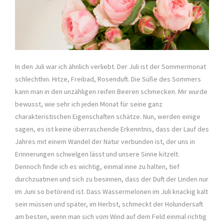
In den Juli war ich ähnlich verliebt. Der Juli ist der Sommermonat
schlechthin. Hitze, Freibad, Rosenduft. Die Süße des Sommers
kann man in den unzähligen reifen Beeren schmecken. Mir wurde
bewusst, wie sehr ich jeden Monat für seine ganz
charakteristischen Eigenschaften schätze. Nun, werden einige
sagen, es ist keine überraschende Erkenntnis, dass der Lauf des
Jahres mit einem Wandel der Natur verbunden ist, der uns in
Erinnerungen schwelgen lässt und unsere Sinne kitzelt.
Dennoch finde ich es wichtig, einmal inne zu halten, tief
durchzuatmen und sich zu besinnen, dass der Duft der Linden nur
im Juni so betörend ist. Dass Wassermelonen im Juli knackig kalt
sein müssen und später, im Herbst, schmeckt der Holundersaft
am besten, wenn man sich vom Wind auf dem Feld einmal richtig