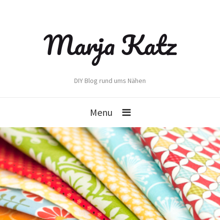
Marja Katz
DIY Blog rund ums Nähen
Menu