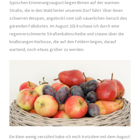
typischen Erinnerungsaugust liegen Birnen auf der warmen
Straße, die in den Wald hinter unserem Dorf führt. Über ihnen
schwirren Wespen, angelockt vom süß-säuerlichen Geruch des
gärenden Fallobstes. Im August 2014 schaue ich durch eine
regenverschmierte Straßenbahnscheibe und staune über die
knallorangen Kürbisse, die auf den Feldern liegen, darauf
wartend, noch etwas größer zu werden.
Ein klein wenig versöhnt habe ich mich trotzdem mit dem August: