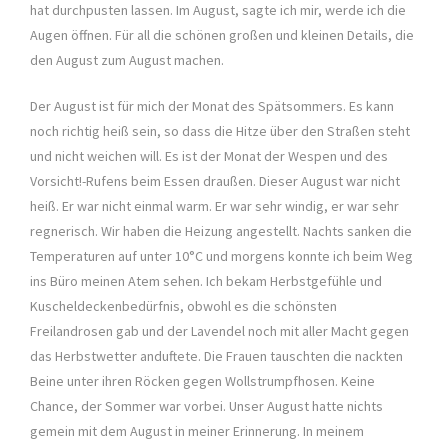
hat durchpusten lassen. Im August, sagte ich mir, werde ich die
Augen öffnen. Für all die schönen großen und kleinen Details, die
den August zum August machen.
Der August ist für mich der Monat des Spätsommers. Es kann
noch richtig heiß sein, so dass die Hitze über den Straßen steht
und nicht weichen will. Es ist der Monat der Wespen und des
Vorsicht!-Rufens beim Essen draußen. Dieser August war nicht
heiß. Er war nicht einmal warm. Er war sehr windig, er war sehr
regnerisch. Wir haben die Heizung angestellt. Nachts sanken die
Temperaturen auf unter 10°C und morgens konnte ich beim Weg
ins Büro meinen Atem sehen. Ich bekam Herbstgefühle und
Kuscheldeckenbedürfnis, obwohl es die schönsten
Freilandrosen gab und der Lavendel noch mit aller Macht gegen
das Herbstwetter anduftete. Die Frauen tauschten die nackten
Beine unter ihren Röcken gegen Wollstrumpfhosen. Keine
Chance, der Sommer war vorbei. Unser August hatte nichts
gemein mit dem August in meiner Erinnerung. In meinem