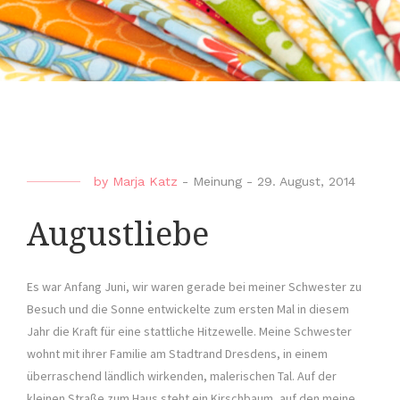
by
Marja Katz
-
Meinung
-
29. August, 2014
Augustliebe
Es war Anfang Juni, wir waren gerade bei meiner Schwester zu
Besuch und die Sonne entwickelte zum ersten Mal in diesem
Jahr die Kraft für eine stattliche Hitzewelle. Meine Schwester
wohnt mit ihrer Familie am Stadtrand Dresdens, in einem
überraschend ländlich wirkenden, malerischen Tal. Auf der
kleinen Straße zum Haus steht ein Kirschbaum, auf den meine