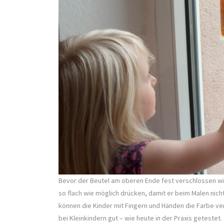
Bevor der Beutel am oberen Ende fest verschlossen wir
so flach wie möglich drücken, damit er beim Malen nicht
können die Kinder mit Fingern und Händen die Farbe ve
bei Kleinkindern gut – wie heute in der Praxis getestet.