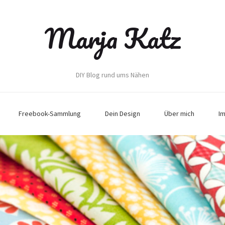
Marja Katz
DIY Blog rund ums Nähen
Freebook-Sammlung
Dein Design
Über mich
I