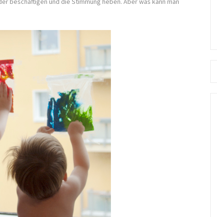
Kinder beschäftigen und die Stimmung heben. Aber was kann man
Se
fo