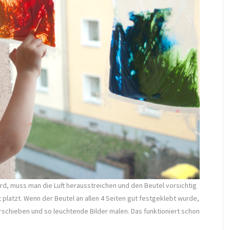
d, muss man die Luft herausstreichen und den Beutel vorsichtig
 platzt. Wenn der Beutel an allen 4 Seiten gut festgeklebt wurde,
rschieben und so leuchtende Bilder malen. Das funktioniert schon