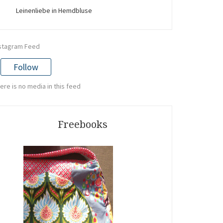
Leinenliebe in Hemdbluse
stagram Feed
Follow
ere is no media in this feed
Freebooks