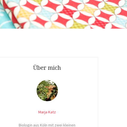
Über mich
Marja Katz
Biologin aus Köln mit zwei kleinen