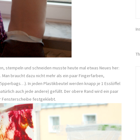
In
Th
en, stempeln und schneiden musste heute mal etwas Neues her:
. Man braucht dazu nicht mehr als ein paar Fingerfarben,
Zipperbags…). In jeden Plastikbeutel werden knapp je 1 Esslöffel
 natürlich auch jede andere) gefüllt. Der obere Rand wird ein paar
r Fensterscheibe festgeklebt.