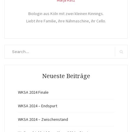
Marja Katz
Biologin aus Köln mit zwei kleinen Kinnings.
Liebt ihre Familie, ihre Nähmaschine, ihr Cello.
Search
for:
Search
Neueste Beiträge
WKSA 2024 Finale
WKSA 2024 – Endspurt
WKSA 2024 – Zwischenstand