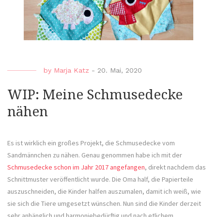
by
Marja Katz
-
20. Mai, 2020
WIP: Meine Schmusedecke
nähen
Es ist wirklich ein großes Projekt, die Schmusedecke vom
Sandmännchen zu nähen. Genau genommen habe ich mit der
Schmusedecke schon im Jahr 2017 angefangen
, direkt nachdem das
Schnittmuster veröffentlicht wurde. Die Oma half, die Papierteile
auszuschneiden, die Kinder halfen auszumalen, damit ich weiß, wie
sie sich die Tiere umgesetzt wünschen. Nun sind die Kinder derzeit
sehr anhänglich und harmoniebedürftig und nach etlichem