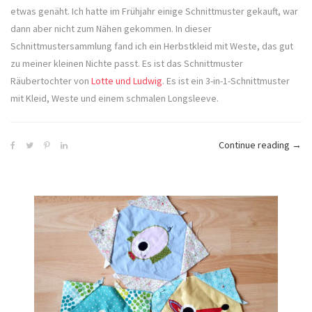
etwas genäht. Ich hatte im Frühjahr einige Schnittmuster gekauft, war
dann aber nicht zum Nähen gekommen. In dieser
Schnittmustersammlung fand ich ein Herbstkleid mit Weste, das gut
zu meiner kleinen Nichte passt. Es ist das Schnittmuster
Räubertochter von
Lotte und Ludwig
. Es ist ein 3-in-1-Schnittmuster
mit Kleid, Weste und einem schmalen Longsleeve.
„Her
Continue reading
→
Räub