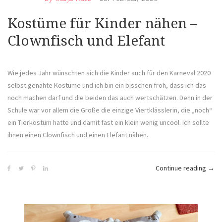
Kostüme für Kinder nähen –
Clownfisch und Elefant
Wie jedes Jahr wünschten sich die Kinder auch für den Karneval 2020
selbst genähte Kostüme und ich bin ein bisschen froh, dass ich das
noch machen darf und die beiden das auch wertschätzen. Denn in der
Schule war vor allem die Große die einzige Viertklässlerin, die „noch“
ein Tierkostüm hatte und damit fast ein klein wenig uncool. Ich sollte
ihnen einen Clownfisch und einen Elefant nähen.
„Kos
Continue reading
→
für
Kind
nähe
–