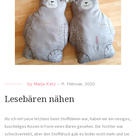
Clow
und
Elefa
by
Marja Katz
-
11. Februar, 2020
Lesebären nähen
Als ich mit Liese letztens beim Stoffdänen war, haben wir ein riesiges,
kuscheliges Kissen in Form eines Bären gesehen. Die Tochter war
schockverliebt, aber den Stoffdruck gab es leider nicht mehr und sie