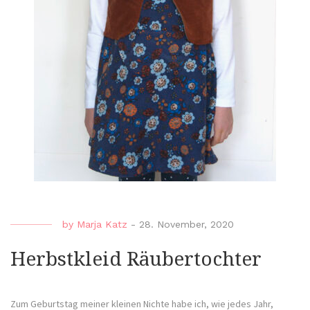
by
Marja Katz
-
28. November, 2020
Herbstkleid Räubertochter
Zum Geburtstag meiner kleinen Nichte habe ich, wie jedes Jahr,