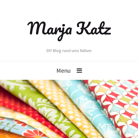
Marja Katz
DIY Blog rund ums Nähen
Menu