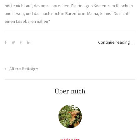
hörte nicht auf, davon zu sprechen. Ein riesiges Kissen zum Kuscheln
und Lesen, und das auch noch in Bärenform. Mama, kannst Du nicht
einen Lesebären nähen?
„Les
Continue reading
→
nähe
Beitragsnavigation
Ältere Beiträge
Über mich