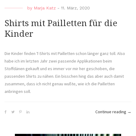
by
Marja Katz
-
11. März, 2020
Shirts mit Pailletten für die
Kinder
Die Kinder finden T-Shirts mit Pailletten schon länger ganz toll. Also
habe ich im letzten Jahr zwei passende Applikationen beim
Stoffdänen gekauft und es immer vor mir her geschoben, die
passenden Shirts zu nähen. Ein bisschen hing das aber auch damit
zusammen, dass ich nicht genau wußte, wie ich die Pailletten
anbringen soll.
„Shir
Continue reading
→
mit
Paill
für