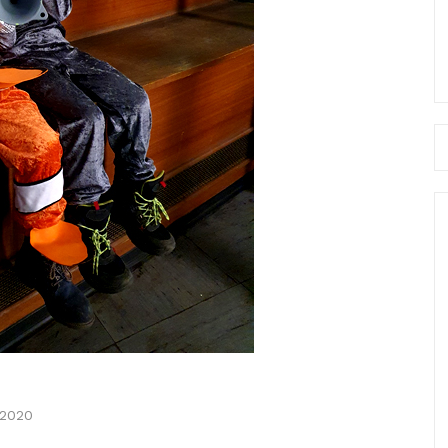
Se
fo
 2020