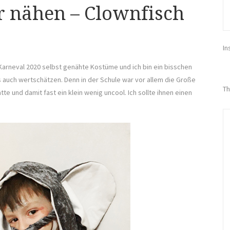
r nähen – Clownfisch
In
 Karneval 2020 selbst genähte Kostüme und ich bin ein bisschen
s auch wertschätzen. Denn in der Schule war vor allem die Große
Th
tte und damit fast ein klein wenig uncool. Ich sollte ihnen einen