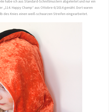
ile habe ich aus Standard-Schnittmustern abgeleitet und nur ein
er „114. Happy Champ“ aus Ottobre 6/2014 genäht. Dort waren
lb des Knies einen weiß-schwarzen Streifen eingearbeitet.