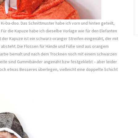
 Ki-ba-doo. Das Schnittmuster habe ich vorn und hinten geteilt,
Für die Kapuze habe ich dieselbe Vorlage wie für den Elefanten
 der Kapuze ist ein schwarz-oranger Streifen eingenäht, der mit
s absteht. Die Flossen für Hände und Füße sind aus orangem
rfarbe bemalt und nach dem Trocknen noch mit einem schwarzen
seite sind Gummibänder angenäht bzw festgeklebt – aber leider
noch etwas Besseres überlegen, vielleicht eine doppelte Schicht