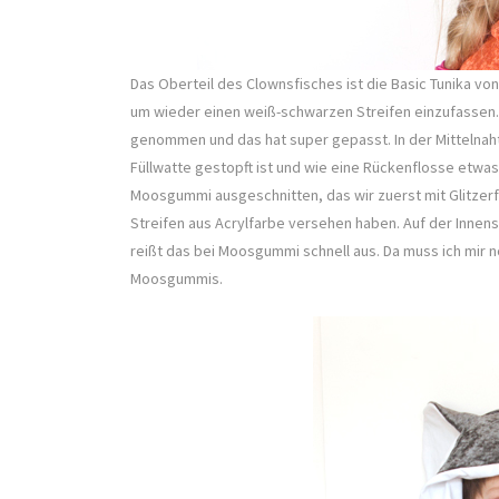
Das Oberteil des Clownsfisches ist die Basic Tunika von
um wieder einen weiß-schwarzen Streifen einzufassen. 
genommen und das hat super gepasst. In der Mittelnaht
Füllwatte gestopft ist und wie eine Rückenflosse etwa
Moosgummi ausgeschnitten, das wir zuerst mit Glitze
Streifen aus Acrylfarbe versehen haben. Auf der Innen
reißt das bei Moosgummi schnell aus. Da muss ich mir 
Moosgummis.