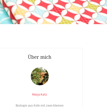
Über mich
Marja Katz
Biologin aus Köln mit zwei kleinen