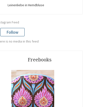
Leinenliebe in Hemdbluse
stagram Feed
Follow
ere is no media in this feed
Freebooks