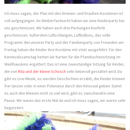
Ich muss sagen, der Plan mit den Drinnen- und Draußen-Kostümen ist
voll aufgegangen. An Weiberfastnacht haben wir eine Kinderparty bei
uns geschmissen. Wir haben auch drei Packungen Konfetti
geschmissen. Außerdem Luftschlangen, Luftballons, das volle
Programm. Bei unserer Party und der Familienparty von Freunden am
Freitag haben die Kinder ihre Kostüme mit stolz ausgeführt. Für den
Karnevalssamstag hatten wir Karten für die Pfannkuchensitzung im
Weißhauskino ergattert. Das ist eine zweistündige Sitzung für Kinder,
die von
Rita und der kleine Schosch
sehr liebevoll gestaltet wird. Da
gibt es Live-Musik, es werden Geschichten erzählt, die Kinder können
frei tanzen oder in einer Polonaise durch den Kinosaal geben. Damit
es auch den Kleinen nicht zu viel wird, gibt es zwischendrin eine
Pause. Wir waren das erste Mal da und ich muss sagen, wir waren sehr
begeistert.