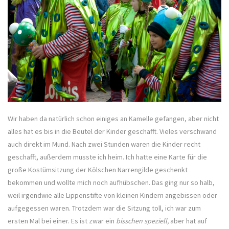
Wir haben da natürlich schon einiges an Kamelle gefangen, aber nicht
alles hat es bis in die Beutel der Kinder geschafft. Vieles verschwand
auch direkt im Mund. Nach zwei Stunden waren die Kinder recht
geschafft, außerdem musste ich heim. Ich hatte eine Karte für die
große Kostümsitzung der Kölschen Narrengilde geschenkt
bekommen und wollte mich noch aufhübschen. Das ging nur so halb,
weil irgendwie alle Lippenstifte von kleinen Kindern angebissen oder
aufgegessen waren. Trotzdem war die Sitzung toll, ich war zum
ersten Mal bei einer. Es ist zwar ein
bisschen speziell,
aber hat auf