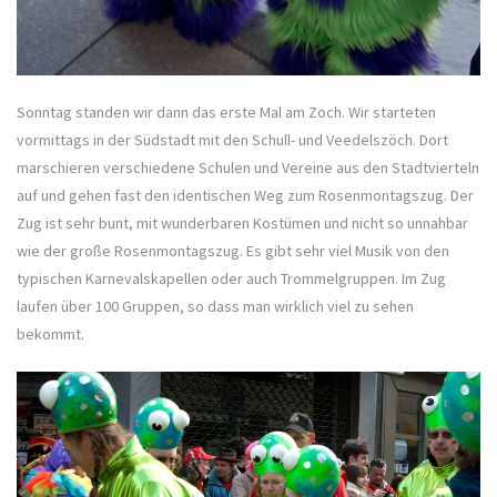
Sonntag standen wir dann das erste Mal am Zoch. Wir starteten
vormittags in der Südstadt mit den Schull- und Veedelszöch. Dort
marschieren verschiedene Schulen und Vereine aus den Stadtvierteln
auf und gehen fast den identischen Weg zum Rosenmontagszug. Der
Zug ist sehr bunt, mit wunderbaren Kostümen und nicht so unnahbar
wie der große Rosenmontagszug. Es gibt sehr viel Musik von den
typischen Karnevalskapellen oder auch Trommelgruppen. Im Zug
laufen über 100 Gruppen, so dass man wirklich viel zu sehen
bekommt.