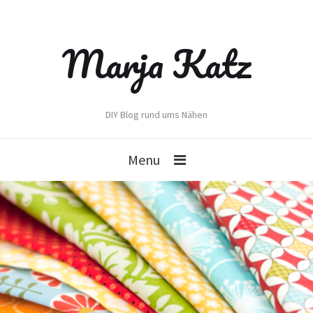
Marja Katz
DIY Blog rund ums Nähen
Menu