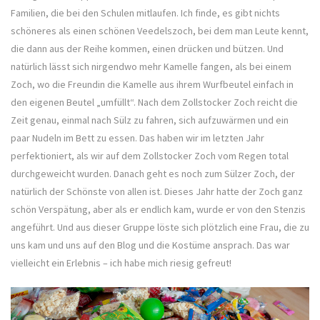
Familien, die bei den Schulen mitlaufen. Ich finde, es gibt nichts
schöneres als einen schönen Veedelszoch, bei dem man Leute kennt,
die dann aus der Reihe kommen, einen drücken und bützen. Und
natürlich lässt sich nirgendwo mehr Kamelle fangen, als bei einem
Zoch, wo die Freundin die Kamelle aus ihrem Wurfbeutel einfach in
den eigenen Beutel „umfüllt“. Nach dem Zollstocker Zoch reicht die
Zeit genau, einmal nach Sülz zu fahren, sich aufzuwärmen und ein
paar Nudeln im Bett zu essen. Das haben wir im letzten Jahr
perfektioniert, als wir auf dem Zollstocker Zoch vom Regen total
durchgeweicht wurden. Danach geht es noch zum Sülzer Zoch, der
natürlich der Schönste von allen ist. Dieses Jahr hatte der Zoch ganz
schön Verspätung, aber als er endlich kam, wurde er von den Stenzis
angeführt. Und aus dieser Gruppe löste sich plötzlich eine Frau, die zu
uns kam und uns auf den Blog und die Kostüme ansprach. Das war
vielleicht ein Erlebnis – ich habe mich riesig gefreut!