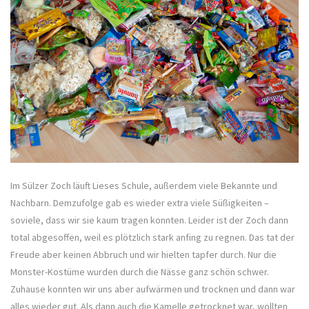
Im Sülzer Zoch läuft Lieses Schule, außerdem viele Bekannte und
Nachbarn. Demzufolge gab es wieder extra viele Süßigkeiten –
soviele, dass wir sie kaum tragen konnten. Leider ist der Zoch dann
total abgesoffen, weil es plötzlich stark anfing zu regnen. Das tat der
Freude aber keinen Abbruch und wir hielten tapfer durch. Nur die
Monster-Kostüme wurden durch die Nässe ganz schön schwer.
Zuhause konnten wir uns aber aufwärmen und trocknen und dann war
alles wieder gut. Als dann auch die Kamelle getrocknet war, wollten