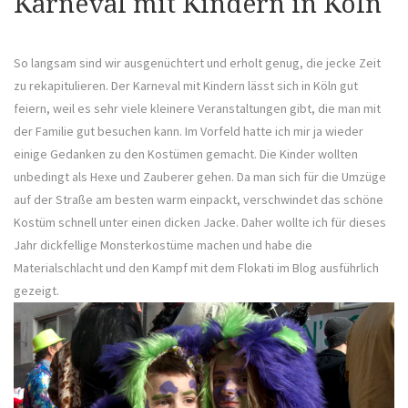
Karneval mit Kindern in Köln
Pfer
So langsam sind wir ausgenüchtert und erholt genug, die jecke Zeit
zu rekapitulieren. Der Karneval mit Kindern lässt sich in Köln gut
feiern, weil es sehr viele kleinere Veranstaltungen gibt, die man mit
der Familie gut besuchen kann. Im Vorfeld hatte ich mir ja wieder
einige Gedanken zu den Kostümen gemacht. Die Kinder wollten
unbedingt als Hexe und Zauberer gehen. Da man sich für die Umzüge
auf der Straße am besten warm einpackt, verschwindet das schöne
Kostüm schnell unter einen dicken Jacke. Daher wollte ich für dieses
Jahr dickfellige Monsterkostüme machen und habe die
Materialschlacht und den Kampf mit dem Flokati im Blog ausführlich
gezeigt.