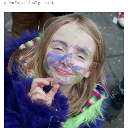
jeden Fall viel Spaß gemacht.