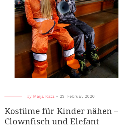
by
Marja Katz
-
23. Februar, 2020
Kostüme für Kinder nähen –
Clownfisch und Elefant