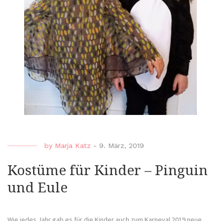
by
Marja Katz
-
9. März, 2019
Kostüme für Kinder – Pinguin
und Eule
Wie jedes Jahr gab es für die Kinder auch zum Karneval 2019 neue