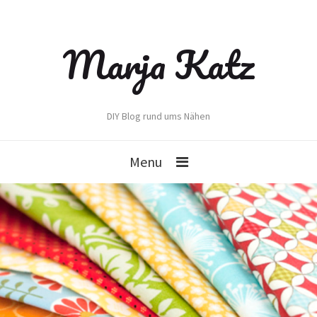
Marja Katz
DIY Blog rund ums Nähen
Menu