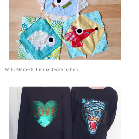
WIP: Meine Schmusedecke nähen