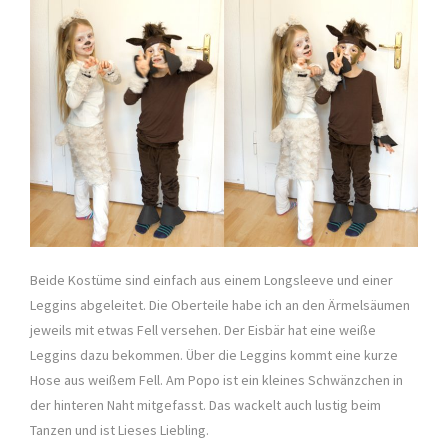
Beide Kostüme sind einfach aus einem Longsleeve und einer
Leggins abgeleitet. Die Oberteile habe ich an den Ärmelsäumen
jeweils mit etwas Fell versehen. Der Eisbär hat eine weiße
Leggins dazu bekommen. Über die Leggins kommt eine kurze
Hose aus weißem Fell. Am Popo ist ein kleines Schwänzchen in
der hinteren Naht mitgefasst. Das wackelt auch lustig beim
Tanzen und ist Lieses Liebling.