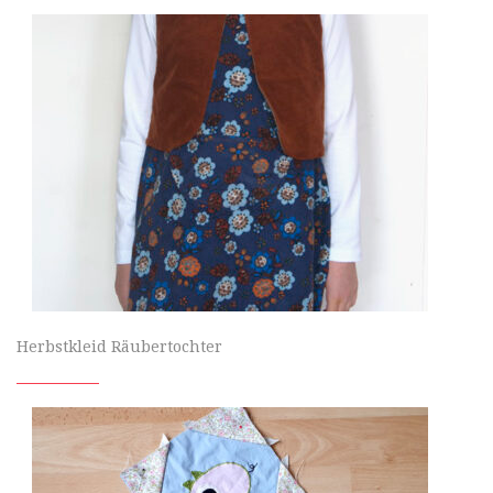
Herbstkleid Räubertochter