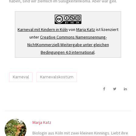
haben, sind wir ziemlich im Süßigkeitenkoma. Aber war geil.
Karneval mit Kindern in Köln
von
Marja Katz
ist lizenziert
unter
Creative Commons Namensnennung-
NichtKommerziell-Weitergabe unter gleichen
Bedingungen 4.0 international
.
Karneval
Karnevalskostüm
Marja Katz
Biologin aus Köln mit zwei kleinen Kinnings. Liebt ihre