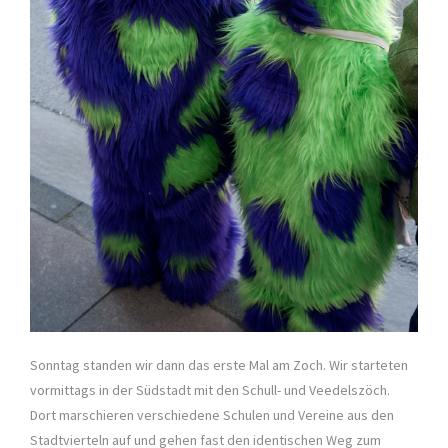
Sonntag standen wir dann das erste Mal am Zoch. Wir starteten
vormittags in der Südstadt mit den Schull- und Veedelszöch.
Dort marschieren verschiedene Schulen und Vereine aus den
Stadtvierteln auf und gehen fast den identischen Weg zum