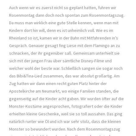
Auch wenn wir es zuerst nicht so geplant hatten, fuhren wir
Rosenmontag dann doch noch spontan zum Rosenmontagszug.
Da muss man wirklich eine gute Stelle kennen, wenn man mit
Kindern dort hin will, denn es ist unheimlich voll. Wie es im
Rheinland so ist, kamen wir in der Bahn mit Mitfahrenden in’s
Gespräch. Genauer gesagt fing Liese mit dem Flamingo an zu
schnacken, der ihr gegenüber saß. Gemeinsam unterhielt sie
sich mit der jungen Frau über sämtliche Disney-Filme und
welcher wohl der beste war. Schließlich sangen sie sogar noch
das Bibi&Tina-Lied zusammen, das war absolut großartig. Am
Zug hatten wir dann einen recht guten Platz hinter der
Apostelkirche am Neumarkt, wo einige Familien standen, die
gegenseitig auf die Kinder acht gaben. Wir wurden öfter auf die
Monster-Kostüme angesprochen, fotografiert oder die Kinder
erhielten kleine Geschenke, weil sie so toll aussahen. Das ging
natürlich runter wie Öl und ich war sehr stolz, dass die kleinen
Monster so bewundert wurden. Nach dem Rosenmontagszug