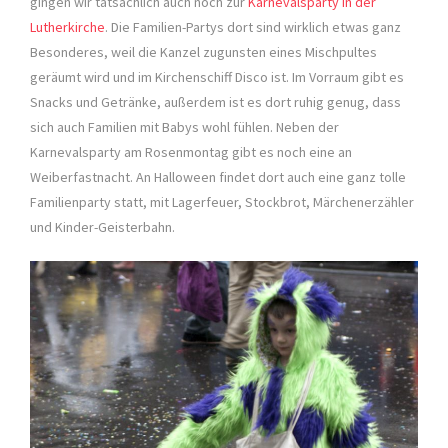
gingen wir tatsächlich auch noch zur
Karnevalsparty in der
Lutherkirche
. Die Familien-Partys dort sind wirklich etwas ganz
Besonderes, weil die Kanzel zugunsten eines Mischpultes
geräumt wird und im Kirchenschiff Disco ist. Im Vorraum gibt es
Snacks und Getränke, außerdem ist es dort ruhig genug, dass
sich auch Familien mit Babys wohl fühlen. Neben der
Karnevalsparty am Rosenmontag gibt es noch eine an
Weiberfastnacht. An Halloween findet dort auch eine ganz tolle
Familienparty statt, mit Lagerfeuer, Stockbrot, Märchenerzähler
und Kinder-Geisterbahn.