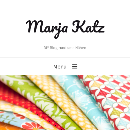
Marja Katz
DIY Blog rund ums Nähen
Menu