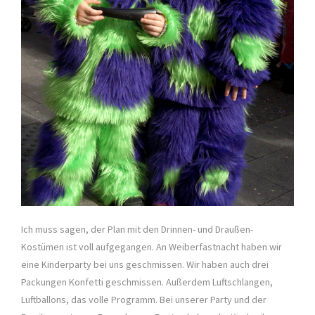
Ich muss sagen, der Plan mit den Drinnen- und Draußen-
Kostümen ist voll aufgegangen. An Weiberfastnacht haben wir
eine Kinderparty bei uns geschmissen. Wir haben auch drei
Packungen Konfetti geschmissen. Außerdem Luftschlangen,
Luftballons, das volle Programm. Bei unserer Party und der