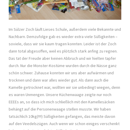
Im Sülzer Zoch läuft Lieses Schule, außerdem viele Bekannte und
Nachbarn. Demzufolge gab es wieder extra viele Süßigkeiten –
soviele, dass wir sie kaum tragen konnten. Leider ist der Zoch
dann total abgesoffen, weil es plötzlich stark anfing zu regnen.
Das tat der Freude aber keinen Abbruch und wir hielten tapfer
durch. Nur die Monster-Kostüme wurden durch die Nässe ganz
schön schwer. Zuhause konnten wir uns aber aufwärmen und
trocknen und dann war alles wieder gut. Als dann auch die
Kamelle getrocknet war, wollten wir sie unbedingt wiegen, denn
es waren Unmengen. Unsere Küchenwaage zeigte nur noch
EEEEs an, so dass ich mich schließlich mit den Kamellesäcken
behängt auf die Personenwaage stellen musste. Wir haben
tatsächlich 10kg(!!!!) Süßigkeiten gefangen, das meiste davon
auf den Veedelszügen. Auch wenn wir schon einiges verschenkt