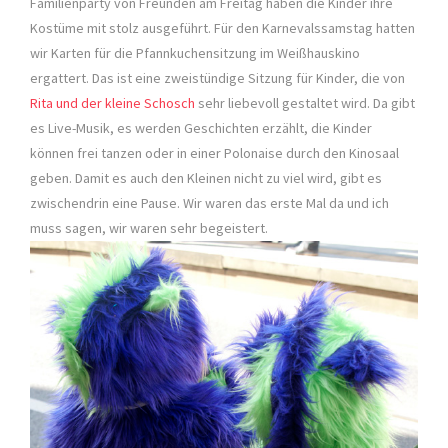
Familienparty von Freunden am Freitag haben die Kinder ihre
Kostüme mit stolz ausgeführt. Für den Karnevalssamstag hatten
wir Karten für die Pfannkuchensitzung im Weißhauskino
ergattert. Das ist eine zweistündige Sitzung für Kinder, die von
Rita und der kleine Schosch
sehr liebevoll gestaltet wird. Da gibt
es Live-Musik, es werden Geschichten erzählt, die Kinder
können frei tanzen oder in einer Polonaise durch den Kinosaal
geben. Damit es auch den Kleinen nicht zu viel wird, gibt es
zwischendrin eine Pause. Wir waren das erste Mal da und ich
muss sagen, wir waren sehr begeistert.