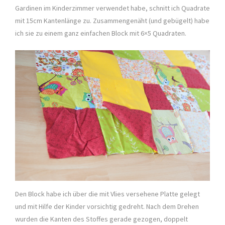
Gardinen im Kinderzimmer verwendet habe, schnitt ich Quadrate
mit 15cm Kantenlänge zu. Zusammengenäht (und gebügelt) habe
ich sie zu einem ganz einfachen Block mit 6×5 Quadraten.
Den Block habe ich über die mit Vlies versehene Platte gelegt
und mit Hilfe der Kinder vorsichtig gedreht. Nach dem Drehen
wurden die Kanten des Stoffes gerade gezogen, doppelt