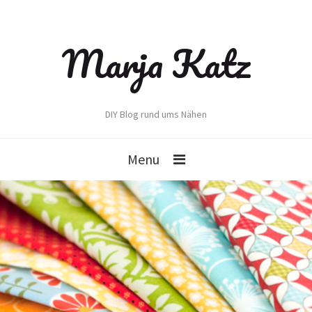
Marja Katz
DIY Blog rund ums Nähen
Menu