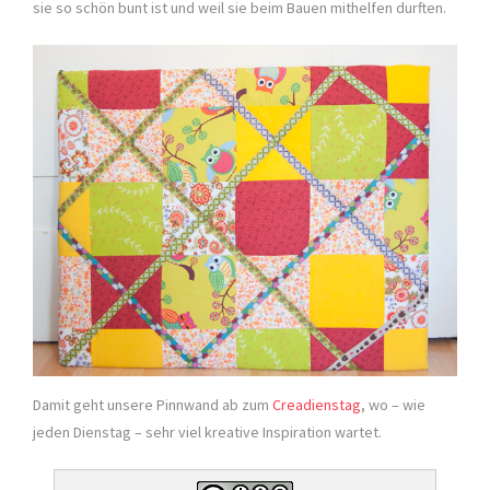
sie so schön bunt ist und weil sie beim Bauen mithelfen durften.
Damit geht unsere Pinnwand ab zum
Creadienstag
, wo – wie
jeden Dienstag – sehr viel kreative Inspiration wartet.