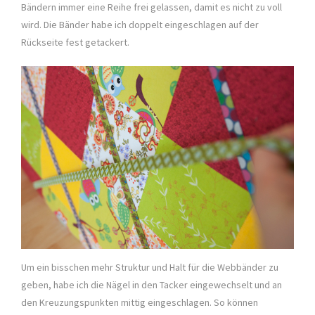
Bändern immer eine Reihe frei gelassen, damit es nicht zu voll
wird. Die Bänder habe ich doppelt eingeschlagen auf der
Rückseite fest getackert.
Um ein bisschen mehr Struktur und Halt für die Webbänder zu
geben, habe ich die Nägel in den Tacker eingewechselt und an
den Kreuzungspunkten mittig eingeschlagen. So können