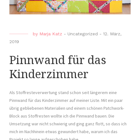
by
Marja Katz
-
Uncategorized
-
12. März,
2019
Pinnwand für das
Kinderzimmer
Als Stoffresteverwertung stand schon seit längerem eine
Pinnwand für das Kinderzimmer auf meiner Liste. Mit ein paar
übrig gebliebenen Materialien und einem schönen Patchwork-
Block aus Stoffresten wollte ich die Pinnwand bauen. Die
Umsetzung war nicht schwierig und ging ganz flott, so dass ich
mich im Nachhinein etwas gewundert habe, warum ich das
Projekt so lange aufgeschoben habe.