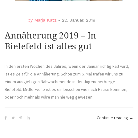
by
Marja Katz
-
22. Januar, 2019
Annäherung 2019 – In
Bielefeld ist alles gut
In den ersten Wochen des Jahres, wenn der Januar richtig kalt wird,
ist es Zeit für die Annäherung. Schon zum 6. Mal trafen wir uns zu
einem ausgiebigen Nähwochenende in der Jugendherberge
Bielefeld. Mittlerweile ist es ein bisschen wie nach Hause kommen,
oder noch mehr als wäre man nie weg gewesen.
„Ann
Continue reading
→
2019
–