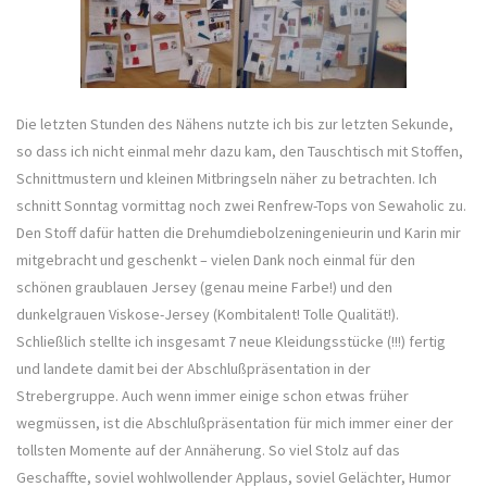
Die letzten Stunden des Nähens nutzte ich bis zur letzten Sekunde,
so dass ich nicht einmal mehr dazu kam, den Tauschtisch mit Stoffen,
Schnittmustern und kleinen Mitbringseln näher zu betrachten. Ich
schnitt Sonntag vormittag noch zwei Renfrew-Tops von Sewaholic zu.
Den Stoff dafür hatten die Drehumdiebolzeningenieurin und Karin mir
mitgebracht und geschenkt – vielen Dank noch einmal für den
schönen graublauen Jersey (genau meine Farbe!) und den
dunkelgrauen Viskose-Jersey (Kombitalent! Tolle Qualität!).
Schließlich stellte ich insgesamt 7 neue Kleidungsstücke (!!!) fertig
und landete damit bei der Abschlußpräsentation in der
Strebergruppe. Auch wenn immer einige schon etwas früher
wegmüssen, ist die Abschlußpräsentation für mich immer einer der
tollsten Momente auf der Annäherung. So viel Stolz auf das
Geschaffte, soviel wohlwollender Applaus, soviel Gelächter, Humor