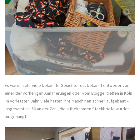
Es waren sehr viele bekannte Gesichter da, bekannt entweder von
einer der vorherigen Annäherungen oder vom Bloggertreffen in Köln
im vorletzten Jahr. Viele hatten ihre Maschinen schnell aufgebaut –
insgesamt ca. 50 an der Zahl, die altbekannten Steckbriefe wurden
aufgehängt.