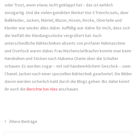
oder Trost, wenn etwas nicht geklappt hat – das ist wirklich
einzigartig. Und die vielen genähten Werke! Von 3 Trenchcoats, über
Ballkleider, Jacken, Mäntel, Blazer, Hosen, Röcke, Oberteile und
Kleider war wieder alles dabei. Auffällig war dabei für mich, dass sich
die Vielfalt der Kleidungsstücke vergrößert hat. Auch
unterschiedliche Nähtechniken abseits von profaner Nähmaschine
und Overlock waren dabei. Frau Machenstattkaufen konnte man beim
Handnähen und Sticken nach Alabama Chanin über die Schulter
schauen. Es wurden sogar – mit viel handwerklichem Geschick – zwei
Chanel-Jacken nach einer speziellen Nähtechnik gearbeitet. Die Bilder
davon werden sicherlich bald durch die Blogs gehen. Bis dahin könnt
ihr euch die
Berichte bei Alex
anschauen.
Beitragsnavigation
Ältere Beiträge