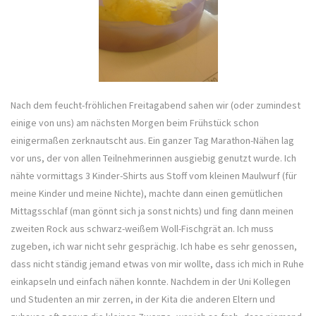
Nach dem feucht-fröhlichen Freitagabend sahen wir (oder zumindest
einige von uns) am nächsten Morgen beim Frühstück schon
einigermaßen zerknautscht aus. Ein ganzer Tag Marathon-Nähen lag
vor uns, der von allen Teilnehmerinnen ausgiebig genutzt wurde. Ich
nähte vormittags 3 Kinder-Shirts aus Stoff vom kleinen Maulwurf (für
meine Kinder und meine Nichte), machte dann einen gemütlichen
Mittagsschlaf (man gönnt sich ja sonst nichts) und fing dann meinen
zweiten Rock aus schwarz-weißem Woll-Fischgrät an. Ich muss
zugeben, ich war nicht sehr gesprächig. Ich habe es sehr genossen,
dass nicht ständig jemand etwas von mir wollte, dass ich mich in Ruhe
einkapseln und einfach nähen konnte. Nachdem in der Uni Kollegen
und Studenten an mir zerren, in der Kita die anderen Eltern und