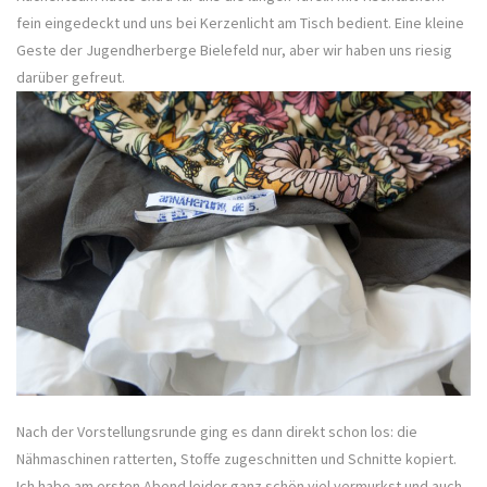
fein eingedeckt und uns bei Kerzenlicht am Tisch bedient. Eine kleine
Geste der Jugendherberge Bielefeld nur, aber wir haben uns riesig
darüber gefreut.
Nach der Vorstellungsrunde ging es dann direkt schon los: die
Nähmaschinen ratterten, Stoffe zugeschnitten und Schnitte kopiert.
Ich habe am ersten Abend leider ganz schön viel vermurkst und auch