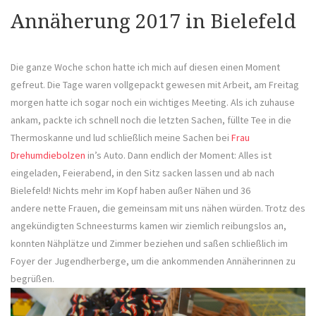
Annäherung 2017 in Bielefeld
Die ganze Woche schon hatte ich mich auf diesen einen Moment
gefreut. Die Tage waren vollgepackt gewesen mit Arbeit, am Freitag
morgen hatte ich sogar noch ein wichtiges Meeting. Als ich zuhause
ankam, packte ich schnell noch die letzten Sachen, füllte Tee in die
Thermoskanne und lud schließlich meine Sachen bei
Frau
Drehumdiebolzen
in’s Auto. Dann endlich der Moment: Alles ist
eingeladen, Feierabend, in den Sitz sacken lassen und ab nach
Bielefeld! Nichts mehr im Kopf haben außer Nähen und 36
andere nette Frauen, die gemeinsam mit uns nähen würden. Trotz des
angekündigten Schneesturms kamen wir ziemlich reibungslos an,
konnten Nähplätze und Zimmer beziehen und saßen schließlich im
Foyer der Jugendherberge, um die ankommenden Annäherinnen zu
begrüßen.