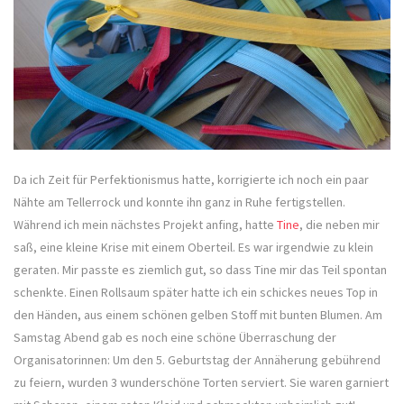
Da ich Zeit für Perfektionismus hatte, korrigierte ich noch ein paar
Nähte am Tellerrock und konnte ihn ganz in Ruhe fertigstellen.
Während ich mein nächstes Projekt anfing, hatte
Tine
, die neben mir
saß, eine kleine Krise mit einem Oberteil. Es war irgendwie zu klein
geraten. Mir passte es ziemlich gut, so dass Tine mir das Teil spontan
schenkte. Einen Rollsaum später hatte ich ein schickes neues Top in
den Händen, aus einem schönen gelben Stoff mit bunten Blumen. Am
Samstag Abend gab es noch eine schöne Überraschung der
Organisatorinnen: Um den 5. Geburtstag der Annäherung gebührend
zu feiern, wurden 3 wunderschöne Torten serviert. Sie waren garniert