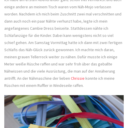
einige andere an meinem Tisch waren vom Näh-Mojo verlassen
worden. Nachdem ich mich beim Zuschnitt zwei mal verschnitten und
dann auch noch ein paar Nähte verhunzt habe, legte ich mein
angefangenes Cambie Dress beiseite. Stattdessen nähte ich
Schlafanzüge für die Kinder. Dabei kann wenigstens nicht so viel
schief gehen. Am Samstag Vormittag hatte ich dann mit zwei fertigen
Schlafis das Näh-Glück zurück gewonnen. Ich machte mich daran,
meinen grauen Tellerrock weiter zu nähen. Dafür musste ich einige
Meter weiße Rüsche raffen und war sehr froh über das geballte
Nähwissen und die viele Ausrüstung, die man auf der Annäherung
antrifft. An der Nähmaschine der lieben
Chrissie
konnte ich meine
Rüschen mit einem Ruffler in Windeseile raffen.