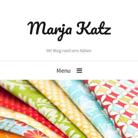
Marja Katz
DIY Blog rund ums Nähen
Menu