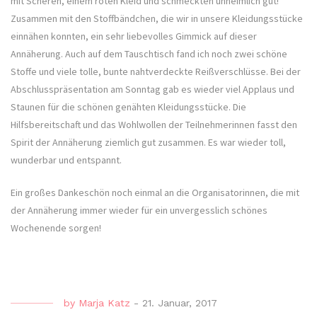
mit Scheren, einem roten Kleid und schmeckten unheimlich gut!
Zusammen mit den Stoffbändchen, die wir in unsere Kleidungsstücke
einnähen konnten, ein sehr liebevolles Gimmick auf dieser
Annäherung. Auch auf dem Tauschtisch fand ich noch zwei schöne
Stoffe und viele tolle, bunte nahtverdeckte Reißverschlüsse. Bei der
Abschlusspräsentation am Sonntag gab es wieder viel Applaus und
Staunen für die schönen genähten Kleidungsstücke. Die
Hilfsbereitschaft und das Wohlwollen der Teilnehmerinnen fasst den
Spirit der Annäherung ziemlich gut zusammen. Es war wieder toll,
wunderbar und entspannt.
Ein großes Dankeschön noch einmal an die Organisatorinnen, die mit
der Annäherung immer wieder für ein unvergesslich schönes
Wochenende sorgen!
by
Marja Katz
-
21. Januar, 2017