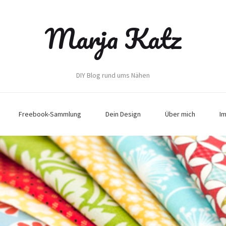
Marja Katz
DIY Blog rund ums Nähen
Freebook-Sammlung
Dein Design
Über mich
I