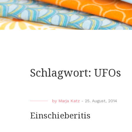
Schlagwort:
UFOs
by
Marja Katz
-
25. August, 2014
Einschieberitis