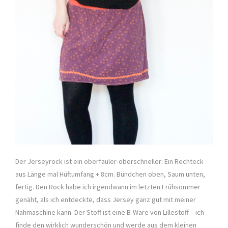
Der Jerseyrock ist ein oberfauler-oberschneller: Ein Rechteck
aus Länge mal Hüftumfang + 8cm. Bündchen oben, Saum unten,
fertig. Den Rock habe ich irgendwann im letzten Frühsommer
genäht, als ich entdeckte, dass Jersey ganz gut mit meiner
Nähmaschine kann. Der Stoff ist eine B-Ware von Lillestoff – ich
finde den wirklich wunderschön und werde aus dem kleinen