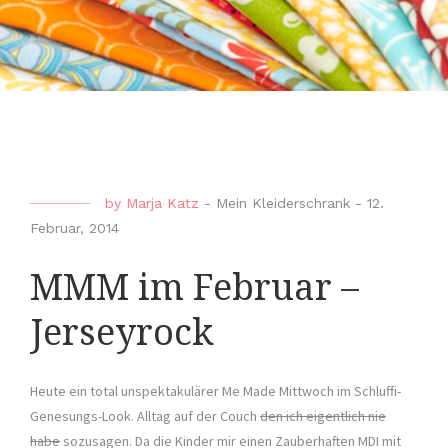
by
Marja Katz
-
Mein Kleiderschrank
-
12.
Februar, 2014
MMM im Februar –
Jerseyrock
Heute ein total unspektakulärer Me Made Mittwoch im Schluffi-
Genesungs-Look. Alltag auf der Couch
den ich eigentlich nie
habe
sozusagen. Da die Kinder mir einen Zauberhaften MDI mit