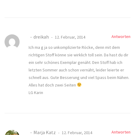
dreikah
Antworten
12. Februar, 2014
Ich ma g ja so unkomplizierte Röcke, denn mit dem
richtigen Stoff könne sie wirklich toll sein. Da hast du dir
ein sehr schönes Exemplar genäht. Den Stoff hab ich
letzten Sommer auch schon vernäht, leider leierte er
schnell aus. Gute Besserung und viel Spass beim Nähen.
Alles hat doch zwei Seiten
LG Karin
Marja Katz
Antworten
12. Februar, 2014