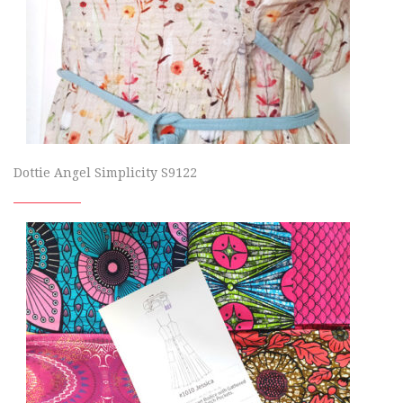
Dottie Angel Simplicity S9122