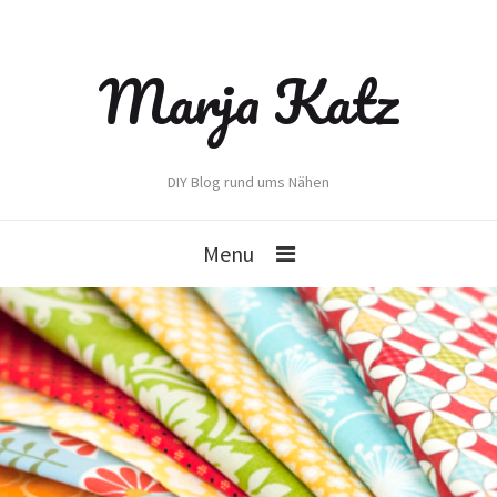
Marja Katz
DIY Blog rund ums Nähen
Menu