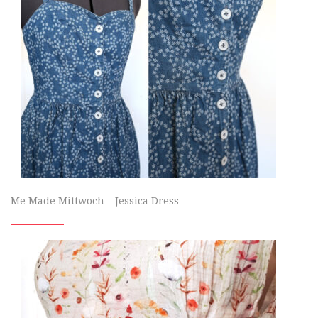
Me Made Mittwoch – Jessica Dress