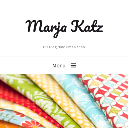
Marja Katz
DIY Blog rund ums Nähen
Menu