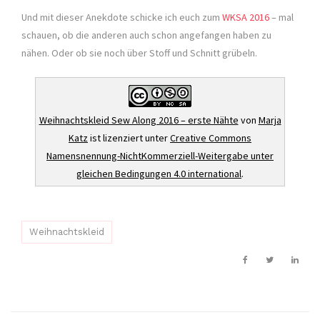
Und mit dieser Anekdote schicke ich euch zum
WKSA 2016
– mal
schauen, ob die anderen auch schon angefangen haben zu
nähen. Oder ob sie noch über Stoff und Schnitt grübeln.
Weihnachtskleid Sew Along 2016 – erste Nähte
von
Marja
Katz
ist lizenziert unter
Creative Commons
Namensnennung-NichtKommerziell-Weitergabe unter
gleichen Bedingungen 4.0 international
.
Weihnachtskleid