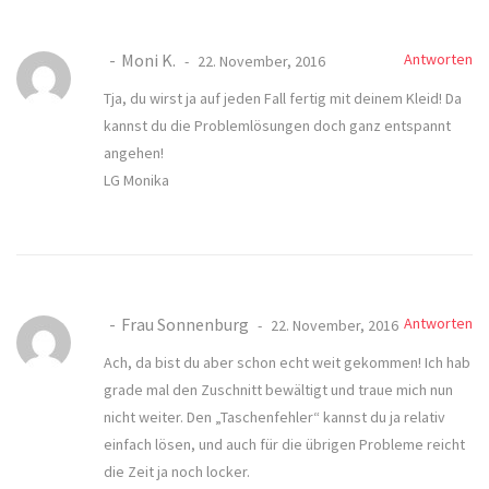
Moni K.
Antworten
22. November, 2016
Tja, du wirst ja auf jeden Fall fertig mit deinem Kleid! Da
kannst du die Problemlösungen doch ganz entspannt
angehen!
LG Monika
Frau Sonnenburg
Antworten
22. November, 2016
Ach, da bist du aber schon echt weit gekommen! Ich hab
grade mal den Zuschnitt bewältigt und traue mich nun
nicht weiter. Den „Taschenfehler“ kannst du ja relativ
einfach lösen, und auch für die übrigen Probleme reicht
die Zeit ja noch locker.