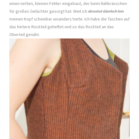
einen netten, kleinen Fehler eingebaut, der beim Nähkränzchen
für großes Gelächter gesorgt hat. Weil ich
absolut dämlich bin
meinen Kopf scheinbar woanders hatte. Ich habe die Taschen auf
das hintere Rockteil geheftet und so das Rockteil an das
Oberteil genäht.