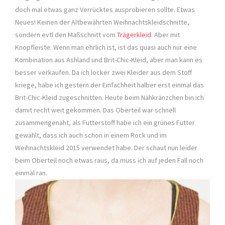
doch mal etwas ganz Verrücktes ausprobieren sollte. Etwas
Neues! Keinen der Altbewährten Weihnachtskleidschnitte,
sondern evtl den Maßschnitt vom
Trägerkleid
. Aber mit
Knopfleiste. Wenn man ehrlich ist, ist das quasi auch nur eine
Kombination aus Ashland und Brit-Chic-Kleid, aber man kann es
besser verkaufen. Da ich locker zwei Kleider aus dem Stoff
kriege, habe ich gestern der Einfachheit halber erst einmal das
Brit-Chic-Kleid zugeschnitten. Heute beim Nähkränzchen bin ich
damit recht weit gekommen. Das Oberteil war schnell
zusammengenäht, als Futterstoff habe ich ein grünes Futter
gewählt, dass ich auch schon in einem Rock und im
Weihnachtskleid 2015 verwendet habe. Der schaut nun leider
beim Oberteil noch etwas raus, da muss ich auf jeden Fall noch
einmal ran.