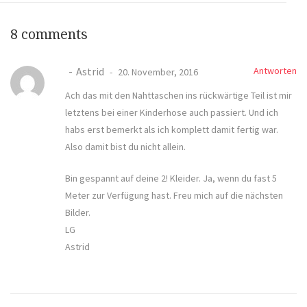
8 comments
Astrid
Antworten
20. November, 2016
Ach das mit den Nahttaschen ins rückwärtige Teil ist mir
letztens bei einer Kinderhose auch passiert. Und ich
habs erst bemerkt als ich komplett damit fertig war.
Also damit bist du nicht allein.
Bin gespannt auf deine 2! Kleider. Ja, wenn du fast 5
Meter zur Verfügung hast. Freu mich auf die nächsten
Bilder.
LG
Astrid