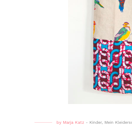
by
Marja Katz
-
Kinder
,
Mein Kleiders