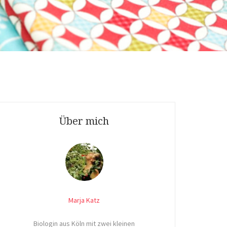
Über mich
Marja Katz
Biologin aus Köln mit zwei kleinen