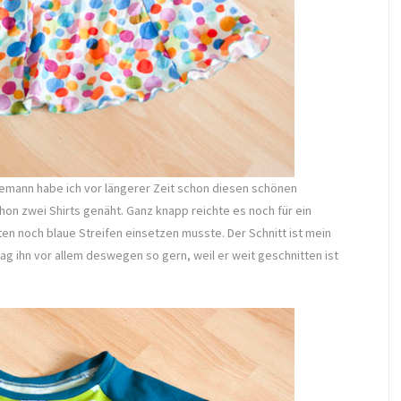
hnemann habe ich vor längerer Zeit schon diesen schönen
on zwei Shirts genäht. Ganz knapp reichte es noch für ein
iten noch blaue Streifen einsetzen musste. Der Schnitt ist mein
mag ihn vor allem deswegen so gern, weil er weit geschnitten ist