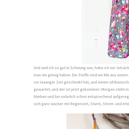
Und weil ich so gut in Schwung war, habe ich mir tatsä
man nie genug haben. Die Stoffe sind ein Mix aus einem
vor laaanger Zeit geschenkt hat, und einem afrikanisch
gewartet, und der ist jetzt gekommen. Morgen steht me
bleiben und bin natürlich schon entsprechend aufgeregt
sich ganz wacker mit Regenzeit, Sturm, Strom- und Inte