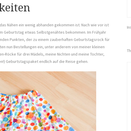
keiten
 das Nähen ein wenig abhanden gekommen ist. Nach wie vor ist
In
 zum Geburtstag etwas Selbstgenähtes bekommen. Im Frühjahr
nden Punkten, der zu einem zauberhaften Geburtstagsrock für
ten nun Bestellungen ein, unter anderem von meiner kleinen
Th
ahnen-Röcke für drei Mädels, meine Nichten und meine Tochter,
en!) Geburtstagspaket endlich auf die Reise gehen.