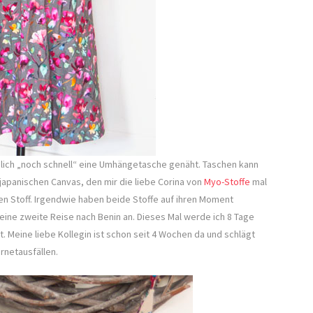
chlich „noch schnell“ eine Umhängetasche genäht. Taschen kann
 japanischen Canvas, den mir die liebe Corina von
Myo-Stoffe
mal
en Stoff. Irgendwie haben beide Stoffe auf ihren Moment
ine zweite Reise nach Benin an. Dieses Mal werde ich 8 Tage
. Meine liebe Kollegin ist schon seit 4 Wochen da und schlägt
rnetausfällen.