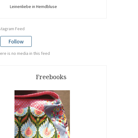
Leinenliebe in Hemdbluse
stagram Feed
Follow
ere is no media in this feed
Freebooks