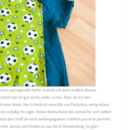
schon warmgenäht hatte, konnte ich auch endlich dieses
itt war da gar nichts mehr zu tun. Aber da ich den
 eine Weile. Der Schnitt ist eine Ella von Pattydoo, mit großem
rein zufällig im Lager. Meine Mama hatte ihn einmal für sich selbst
und den Stoff an mich weitergegeben. Farblich passt er perfekt
rten Jersey und findet so nun doch Verwendung. Es gibt