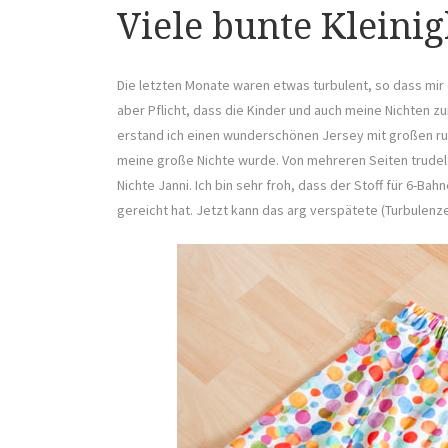
Viele bunte Kleinig
Die letzten Monate waren etwas turbulent, so dass mir
aber Pflicht, dass die Kinder und auch meine Nichten
erstand ich einen wunderschönen Jersey mit großen ru
meine große Nichte wurde. Von mehreren Seiten trudel
Nichte Janni. Ich bin sehr froh, dass der Stoff für 6-B
gereicht hat. Jetzt kann das arg verspätete (Turbulenz