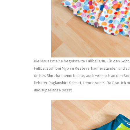
Die Maus ist eine begeisterte Fußballerin. Für den So
Fußballstoff bei Myo im Resteverkauf erstanden und sch
drittes Shirt für meine Nichte, auch wenn ich an den Se
liebster Raglanshirt-Schnitt, Henric von Ki-Ba-Doo. Ich 
und superlange passt.