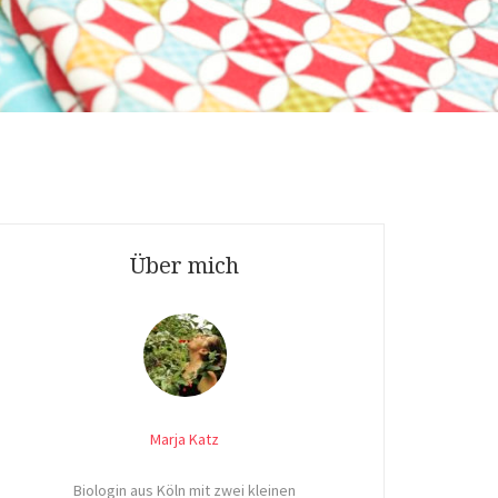
Über mich
Marja Katz
Biologin aus Köln mit zwei kleinen