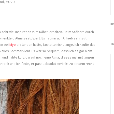
Mai, 2020
In
sehr viel Inspiration zum Nähen erhalten. Beim Stöbern durch
inenkleid Alma gestolpert. Es hat mir auf Anhieb sehr gut
Th
nen bei
Myo
erstanden hatte, fackelte nicht lange. Ich kaufte das
blaues Sommerkleid. Es war so bequem, dass ich es gar nicht
n und nähte kurz darauf noch eine Alma, dieses mal mit langen
chrank und ich finde, er passt absolut perfekt zu diesem recht