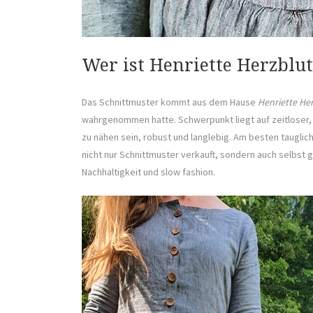
Wer ist Henriette Herzblut
Das Schnittmuster kommt aus dem Hause
Henriette He
wahrgenommen hatte. Schwerpunkt liegt auf zeitloser, al
zu nähen sein, robust und langlebig. Am besten tauglich 
nicht nur Schnittmuster verkauft, sondern auch selbst
Nachhaltigkeit und slow fashion.