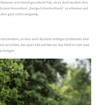
ittmuster erst einmal geschluckt hab, da es doch deutlich über
t. Da kein besonderer „Design-Schnickschnack“ zu erkennen und
n aber ganz schön neugierig.
gut beschrieben, so dass auch absolute Anfänger problemlos eine
d verzichtet, das spart Zeit und Nerven. Das Kleid ist sehr weit
zu bringen.