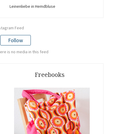
Leinenliebe in Hemdbluse
stagram Feed
Follow
ere is no media in this feed
Freebooks