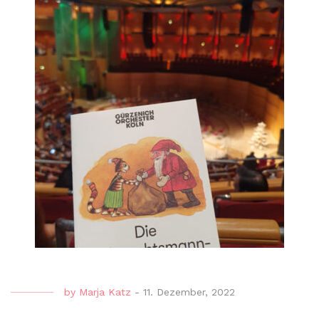
by
Marja Katz
-
11. Dezember, 2022