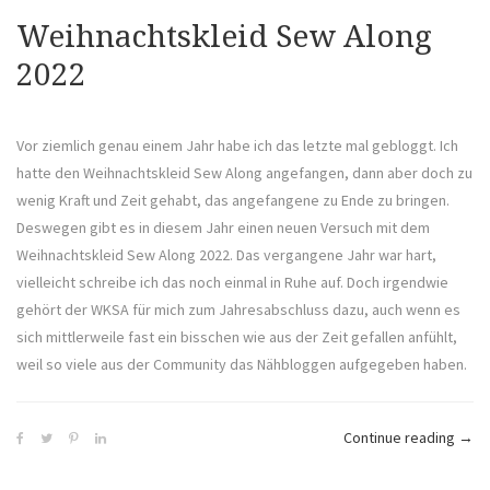
Weihnachtskleid Sew Along
2022
Vor ziemlich genau einem Jahr habe ich das letzte mal gebloggt. Ich
hatte den Weihnachtskleid Sew Along angefangen, dann aber doch zu
wenig Kraft und Zeit gehabt, das angefangene zu Ende zu bringen.
Deswegen gibt es in diesem Jahr einen neuen Versuch mit dem
Weihnachtskleid Sew Along 2022. Das vergangene Jahr war hart,
vielleicht schreibe ich das noch einmal in Ruhe auf. Doch irgendwie
gehört der WKSA für mich zum Jahresabschluss dazu, auch wenn es
sich mittlerweile fast ein bisschen wie aus der Zeit gefallen anfühlt,
weil so viele aus der Community das Nähbloggen aufgegeben haben.
„Wei
Continue reading
→
Sew