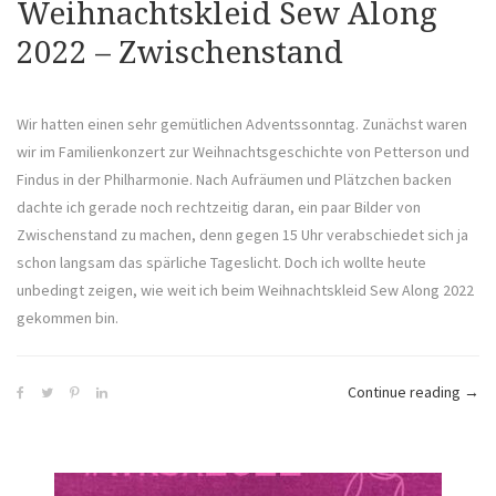
Weihnachtskleid Sew Along
2022 – Zwischenstand
Wir hatten einen sehr gemütlichen Adventssonntag. Zunächst waren
wir im Familienkonzert zur Weihnachtsgeschichte von Petterson und
Findus in der Philharmonie. Nach Aufräumen und Plätzchen backen
dachte ich gerade noch rechtzeitig daran, ein paar Bilder von
Zwischenstand zu machen, denn gegen 15 Uhr verabschiedet sich ja
schon langsam das spärliche Tageslicht. Doch ich wollte heute
unbedingt zeigen, wie weit ich beim Weihnachtskleid Sew Along 2022
gekommen bin.
„Wei
Continue reading
→
Sew
Alon
2022