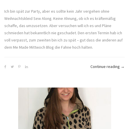
Ich bin spät zur Party, aber es sollte kein Jahr vergehen ohne
Weihnachtskleid Sew Along. Keine Ahnung, ob ich es kräftemäßig
schaffe, das umzusetzen. Aber versuchen will ich es und Pläne
schmieden hat bekanntlich nie geschadet. Den ersten Termin hab ich
voll verpasst, zum zweiten bin ich zu spät – gut dass die anderen auf
dem Me Made Mittwoch Blog die Fahne hoch halten.
„Wei
Continue reading
→
Sew
Alon
2021