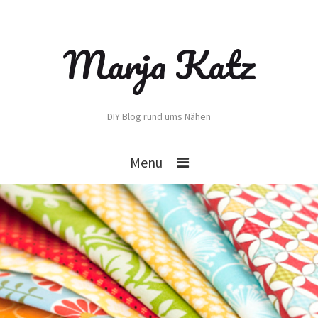
Marja Katz
DIY Blog rund ums Nähen
Menu