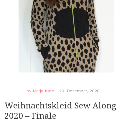
by
Marja Katz
-
20. Dezember, 2020
Weihnachtskleid Sew Along
2020 – Finale