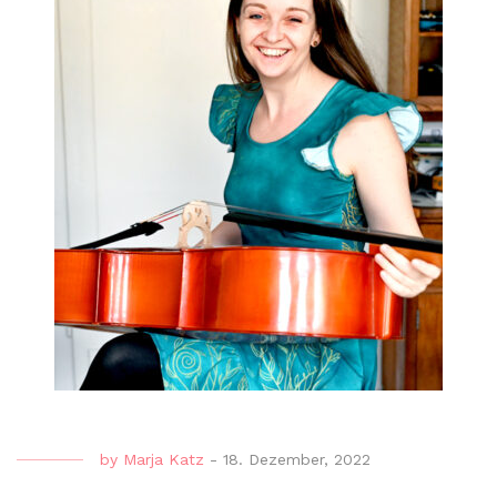
by
Marja Katz
-
18. Dezember, 2022