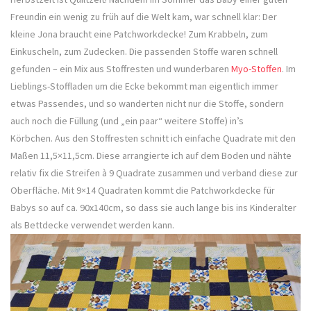
Freundin ein wenig zu früh auf die Welt kam, war schnell klar: Der
kleine Jona braucht eine Patchworkdecke! Zum Krabbeln, zum
Einkuscheln, zum Zudecken. Die passenden Stoffe waren schnell
gefunden – ein Mix aus Stoffresten und wunderbaren
Myo-Stoffen
. Im
Lieblings-Stoffladen um die Ecke bekommt man eigentlich immer
etwas Passendes, und so wanderten nicht nur die Stoffe, sondern
auch noch die Füllung (und „ein paar“ weitere Stoffe) in’s
Körbchen. Aus den Stoffresten schnitt ich einfache Quadrate mit den
Maßen 11,5×11,5cm. Diese arrangierte ich auf dem Boden und nähte
relativ fix die Streifen à 9 Quadrate zusammen und verband diese zur
Oberfläche. Mit 9×14 Quadraten kommt die Patchworkdecke für
Babys so auf ca. 90x140cm, so dass sie auch lange bis ins Kinderalter
als Bettdecke verwendet werden kann.