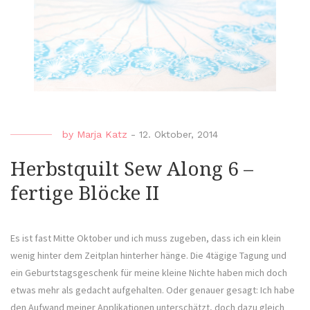
by
Marja Katz
-
12. Oktober, 2014
Herbstquilt Sew Along 6 –
fertige Blöcke II
Es ist fast Mitte Oktober und ich muss zugeben, dass ich ein klein
wenig hinter dem Zeitplan hinterher hänge. Die 4tägige Tagung und
ein Geburtstagsgeschenk für meine kleine Nichte haben mich doch
etwas mehr als gedacht aufgehalten. Oder genauer gesagt: Ich habe
den Aufwand meiner Applikationen unterschätzt, doch dazu gleich