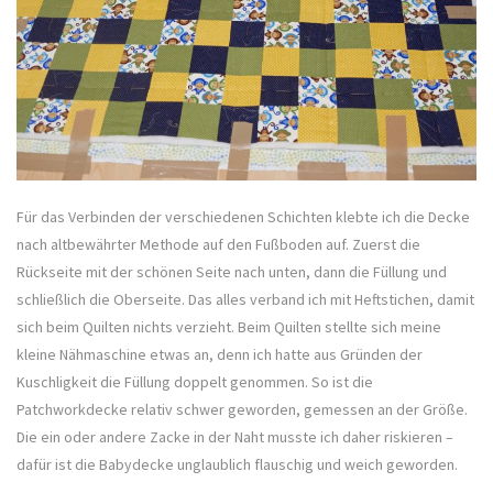
Für das Verbinden der verschiedenen Schichten klebte ich die Decke
nach altbewährter Methode auf den Fußboden auf. Zuerst die
Rückseite mit der schönen Seite nach unten, dann die Füllung und
schließlich die Oberseite. Das alles verband ich mit Heftstichen, damit
sich beim Quilten nichts verzieht. Beim Quilten stellte sich meine
kleine Nähmaschine etwas an, denn ich hatte aus Gründen der
Kuschligkeit die Füllung doppelt genommen. So ist die
Patchworkdecke relativ schwer geworden, gemessen an der Größe.
Die ein oder andere Zacke in der Naht musste ich daher riskieren –
dafür ist die Babydecke unglaublich flauschig und weich geworden.