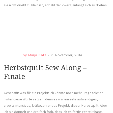
sie nicht direkt zu klein ist, sobald der Zwerg anfängt sich zu drehen.
by
Marja Katz
-
2. November, 2014
Herbstquilt Sew Along –
Finale
Geschafft! Was für ein Projekt! Ich könnte noch mehr Fragezeichen
hinter diese Worte setzen, denn es war ein sehr aufwendiges,
arbeitsintensives, kräftezehrendes Projekt, dieser Herbstquilt. Aber
ich bin doppelt und dreifach froh, dass ich es fertig gestellt habe.