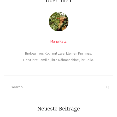
Über mich
Marja Katz
Biologin aus Köln mit zwei kleinen Kinnings.
Liebt ihre Familie, ihre Nähmaschine, ihr Cello.
Search
for:
Search
Neueste Beiträge