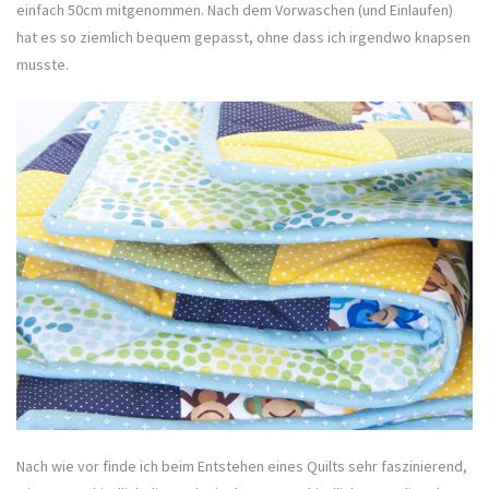
einfach 50cm mitgenommen. Nach dem Vorwaschen (und Einlaufen)
hat es so ziemlich bequem gepasst, ohne dass ich irgendwo knapsen
musste.
Nach wie vor finde ich beim Entstehen eines Quilts sehr faszinierend,