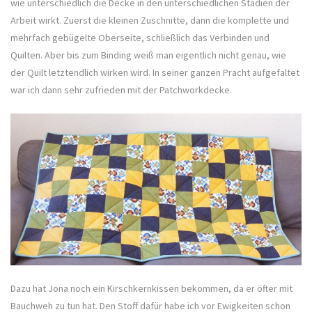
wie unterschiedlich die Decke in den unterschiedlichen Stadien der
Arbeit wirkt. Zuerst die kleinen Zuschnitte, dann die komplette und
mehrfach gebügelte Oberseite, schließlich das Verbinden und
Quilten. Aber bis zum Binding weiß man eigentlich nicht genau, wie
der Quilt letztendlich wirken wird. In seiner ganzen Pracht aufgefaltet
war ich dann sehr zufrieden mit der Patchworkdecke.
Dazu hat Jona noch ein Kirschkernkissen bekommen, da er öfter mit
Bauchweh zu tun hat. Den Stoff dafür habe ich vor Ewigkeiten schon