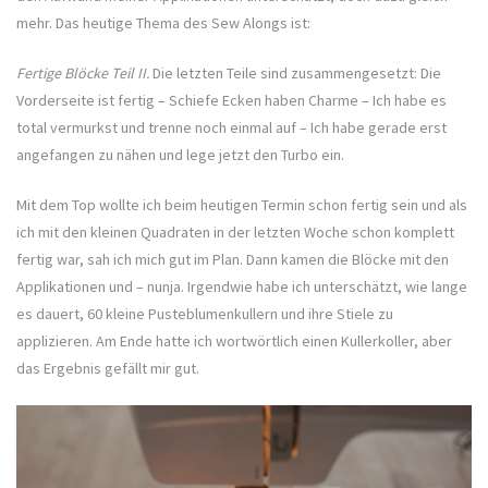
mehr. Das heutige Thema des Sew Alongs ist:
Fertige Blöcke Teil II.
Die letzten Teile sind zusammengesetzt: Die
Vorderseite ist fertig – Schiefe Ecken haben Charme – Ich habe es
total vermurkst und trenne noch einmal auf – Ich habe gerade erst
angefangen zu nähen und lege jetzt den Turbo ein.
Mit dem Top wollte ich beim heutigen Termin schon fertig sein und als
ich mit den kleinen Quadraten in der letzten Woche schon komplett
fertig war, sah ich mich gut im Plan. Dann kamen die Blöcke mit den
Applikationen und – nunja. Irgendwie habe ich unterschätzt, wie lange
es dauert, 60 kleine Pusteblumenkullern und ihre Stiele zu
applizieren. Am Ende hatte ich wortwörtlich einen Kullerkoller, aber
das Ergebnis gefällt mir gut.