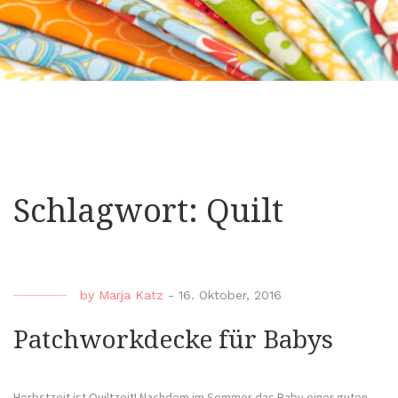
Schlagwort:
Quilt
by
Marja Katz
-
16. Oktober, 2016
Patchworkdecke für Babys
Herbstzeit ist Quiltzeit! Nachdem im Sommer das Baby einer guten