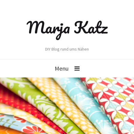
Marja Katz
DIY Blog rund ums Nähen
Menu