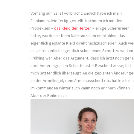
Vorhang auf! Es ist vollbracht. Endlich habe ich mein
Eisblumenkleid fertig gestellt. Nachdem ich mit dem
Probekleid –
das Kleid der Herzen
– einige Scherereien
hatte, wurde mir beim Nähkränzchen empfohlen, das
eigentlich geplante Kleid direkt nachzuschieben. Auch we
ich jahreszeitlich eigentlich schon einen Schritt zu weit im
Frühling war. Aber das Argument, dass ich jetzt noch gena
über Änderungen am Schnittmuster Bescheid wisse, hat
mich letztendlich überzeugt. An die geplanten Änderunge
an der Ärmelkugel, dem Ärmelausschnitt etc. hätte ich mi
im kommenden Winter auch kaum noch erinnern können.
Aber der Reihe nach.