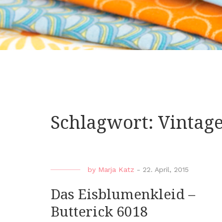
Schlagwort:
Vintag
by
Marja Katz
-
22. April, 2015
Das Eisblumenkleid –
Butterick 6018