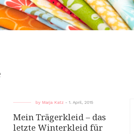
e
by
Marja Katz
-
1. April, 2015
Mein Trägerkleid – das
letzte Winterkleid für