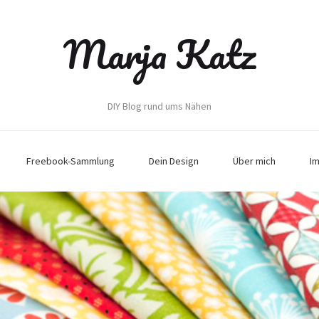
Marja Katz
DIY Blog rund ums Nähen
Freebook-Sammlung
Dein Design
Über mich
I