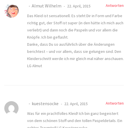
Almut Wilhelm
Antworten
22. April, 2015
Das Kleid ist sensationell. Es steht Dir in Form und Farbe
richtig gut, der Stoff ist super (in den hätte ich mich auch
verliebt) und dann noch die Paspeln und vor allem die
Knöpfe. Ich bin geflasht.
Danke, dass Du so ausführlich über die Änderungen
berichtest – und vor allem, dass sie gelungen sind. Den
Kleiderschnitt werde ich mir gleich mal näher anschauen.
LG Almut
kuestensocke
Antworten
22. April, 2015
Was für ein prachtfolles Kleid! Ich bin ganz begeistert
von dem schönen Stoff und den tollen Paspeldetails. Ein
echtes Traumteil! LG Keustensocke