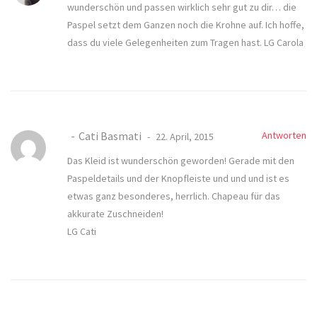
wunderschön und passen wirklich sehr gut zu dir… die
Paspel setzt dem Ganzen noch die Krohne auf. Ich hoffe,
dass du viele Gelegenheiten zum Tragen hast. LG Carola
Cati Basmati
Antworten
22. April, 2015
Das Kleid ist wunderschön geworden! Gerade mit den
Paspeldetails und der Knopfleiste und und und ist es
etwas ganz besonderes, herrlich. Chapeau für das
akkurate Zuschneiden!
LG Cati