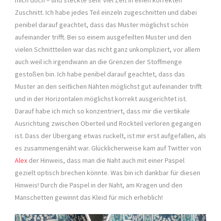
Zuschnitt. Ich habe jedes Teil einzeln zugeschnitten und dabei
penibel darauf geachtet, dass das Muster möglichst schön
aufeinander trifft. Bei so einem ausgefeilten Muster und den
vielen Schnittteilen war das nicht ganz unkompliziert, vor allem
auch weil ich irgendwann an die Grenzen der Stoffmenge
gestoßen bin. Ich habe penibel darauf geachtet, dass das
Muster an den seitlichen Nähten möglichst gut aufeinander trifft
und in der Horizontalen möglichst korrekt ausgerichtet ist.
Darauf habe ich mich so konzentriert, dass mir die vertikale
Ausrichtung zwischen Oberteil und Rockteil verloren gegangen
ist. Dass der Übergang etwas ruckelt, ist mir erst aufgefallen, als
es zusammengenäht war. Glücklicherweise kam auf Twitter von
Alex
der Hinweis, dass man die Naht auch mit einer Paspel
gezielt optisch brechen könnte. Was bin ich dankbar für diesen
Hinweis! Durch die Paspel in der Naht, am Kragen und den
Manschetten gewinnt das Kleid für mich erheblich!