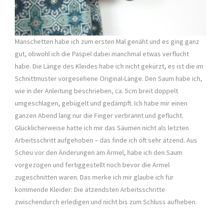
Manschetten habe ich zum ersten Mal genäht und es ging ganz
gut, obwohl ich die Paspel dabei manchmal etwas verflucht
habe. Die Länge des Kleides habe ich nicht gekürzt, es ist die im
Schnittmuster vorgesehene Original-Länge. Den Saum habe ich,
wie in der Anleitung beschrieben, ca. 5cm breit doppelt
umgeschlagen, gebügelt und gedämpft. Ich habe mir einen
ganzen Abend lang nur die Finger verbrannt und geflucht.
Glücklicherweise hatte ich mir das Säumen nicht als letzten
Arbeitsschritt aufgehoben – das finde ich oft sehr ätzend. Aus
Scheu vor den Änderungen am Ärmel, habe ich den Saum
vorgezogen und fertiggestellt noch bevor die Ärmel
zugeschnitten waren. Das merke ich mir glaube ich für
kommende Kleider: Die ätzendsten Arbeitsschritte
zwischendurch erledigen und nicht bis zum Schluss aufheben.