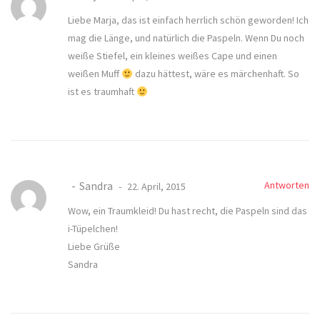
Liebe Marja, das ist einfach herrlich schön geworden! Ich
mag die Länge, und natürlich die Paspeln. Wenn Du noch
weiße Stiefel, ein kleines weißes Cape und einen
weißen Muff
dazu hättest, wäre es märchenhaft. So
ist es traumhaft
Sandra
Antworten
22. April, 2015
Wow, ein Traumkleid! Du hast recht, die Paspeln sind das
i-Tüpelchen!
Liebe Grüße
Sandra