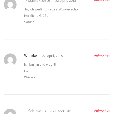
schildkroete
Antworten
22. April, 2015
Ja, ich weiß nix Neues: Wunderschön!
Herzliche Grüße
Sabine
Wiebke
Antworten
22. April, 2015
Ich bin hin und weg!!!!!
LG
Wiebke
Schlawuuzi
Antworten
23. April, 2015