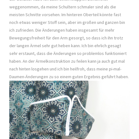
weggenommen, da meine Schultern schmaler sind als die
meisten Schnitte vorsehen. Im hinteren Oberteil könnte fast
noch etwas weniger Stoff sein, aber im großen und ganzen bin
ich zufrieden. Die Änderungen haben insgesamt für mehr
Bewegungsfreiheit für den Arm gesorgt, so dass ich ihn trotz
der langen Ärmel sehr gut heben kann. Ich bin ehrlich gesagt
sehr erstaunt, dass die Änderungen so problemlos funktioniert
haben. An der Ärmelkonstruktion zu feilen kann ja auch gut mal
nach hinten losgehen und ich bin heilfroh, dass meine pi-mal-
Daumen-Änderungen zu so einem guten Ergebnis geführt haben.