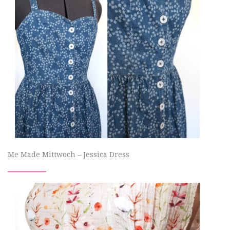
Me Made Mittwoch – Jessica Dress