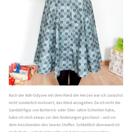
Nach der Näh-Odysee mit dem Kleid der Herzen war ich zunächst
nicht sonderlich motiviert, das Kleid anzugehen. Da ich nicht die
Sanduhrfigur von Butterick- oder 50er-Jahre-Schnitten habe,
habe ich mich etwas vor den Änderungen gescheut – und vor
dem Anschneiden des teuren Stoffes. Schließlich überwand ich
mich doch – und steckte sehr viel Zeit in einen korrekten