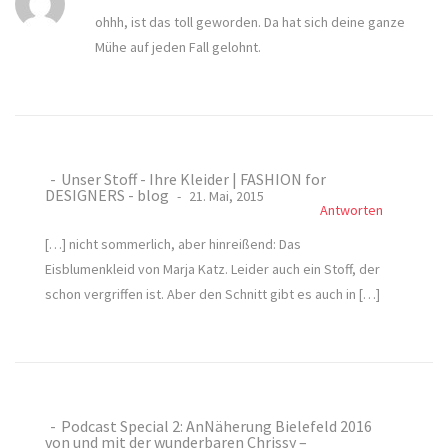
ohhh, ist das toll geworden. Da hat sich deine ganze
Mühe auf jeden Fall gelohnt.
Unser Stoff - Ihre Kleider | FASHION for
DESIGNERS - blog
21. Mai, 2015
Antworten
[…] nicht sommerlich, aber hinreißend: Das
Eisblumenkleid von Marja Katz. Leider auch ein Stoff, der
schon vergriffen ist. Aber den Schnitt gibt es auch in […]
Podcast Special 2: AnNäherung Bielefeld 2016
von und mit der wunderbaren Chrissy –