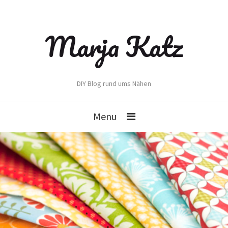
Marja Katz
DIY Blog rund ums Nähen
Menu