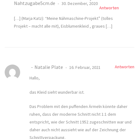
Nahtzugabe5cm.de
30. Dezember, 2020
Antworten
[…] (Marja Katz): “Meine Nähmaschine-Projekt” (tolles
Projekt – macht alle mit), Eisblumenkleid , graues […]
Natalie Plate
Antworten
16. Februar, 2021
Hallo,
das Kleid sieht wunderbar ist.
Das Problem mit den puffenden Ärmeln könnte daher
ruhen, dass der moderne Schnitt nicht 1:1 dem
entspricht, wie der Schnitt 1952 zugeschnitten war und
daher auch nicht aussieht wie auf der Zeichnung der
Schnittverpackung.