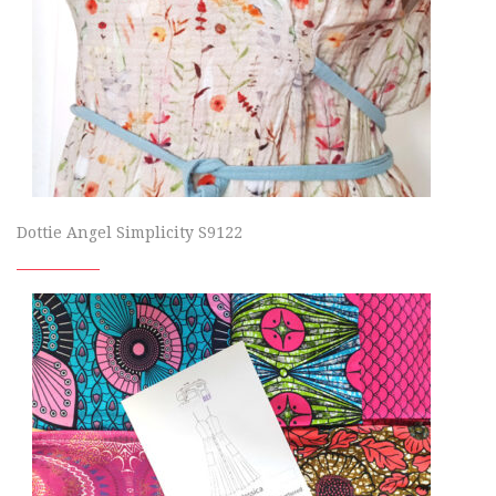
Dottie Angel Simplicity S9122