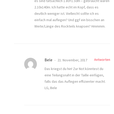
es sind tatsächlich 1.80×1.50m – gebraucht wären
2.10x140m. Ich hatte echt im Kopf, dass es
deutlich weniger ist. Vielleicht sollte ich es
einfach mal auflegen? Und ggf ein bisschen an
Weite/Länge des Rockteils knapsen? Hmmmm.
Bele
Antworten
21. November, 2017
Das kriegst du hin! Zur Not könntest du
eine Teilungsnaht in der Taille einfügen,
falls das das Auflegen effizienter macht.
LG, Bele