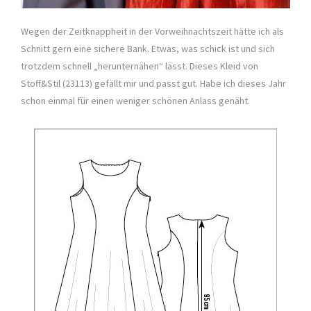
Wegen der Zeitknappheit in der Vorweihnachtszeit hätte ich als
Schnitt gern eine sichere Bank. Etwas, was schick ist und sich
trotzdem schnell „herunternähen“ lässt. Dieses Kleid von
Stoff&Stil (23113) gefällt mir und passt gut. Habe ich dieses Jahr
schon einmal für einen weniger schönen Anlass genäht.