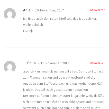
Anja
Antworten
19. November, 2017
Ich finde auch den roten Stoff toll, das ist doch mal
weihnachtlich.
LG Anja
Bella
Antworten
19. November, 2017
also ich kann mich da nur anschließen. Der rote Stoff ist
zum Träumen schön und so weut entfernt sind die
Angaben zum Stoffverbrauch und das vorhandene Maß
ja nicht. Das läßt sich ganz bestimmt machen.
Der Rock auf dem Schnittmuster ist ja sehr weit, da läßt
sich bestimmt ein bißchen was abknapsen und der Rock
schwingt auch dann noch schön, bei dem Stoff müßte