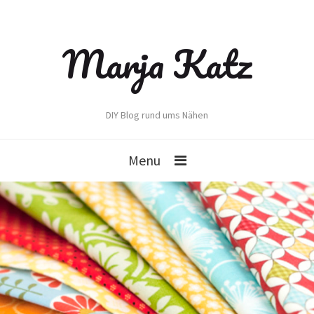
Marja Katz
DIY Blog rund ums Nähen
Menu