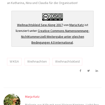
an Katharina, Nina und Claudia für die Organisation!
Weihnachtskleid Sew Along 2017
von
Marja Katz
ist
lizenziert unter
Creative Commons Namensnennung-
NichtKommerziell-Weitergabe unter gleichen
Bedingungen 4.0 international
.
WKSA
Weihnachten
Weihnachtskleid
Marja Katz
Biologin aus Köln mit zwei kleinen Kinnings. Liebt ihre