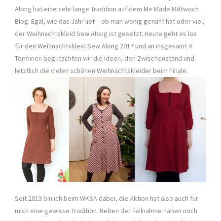
Along hat eine sehr lange Tradition auf dem Me Made Mittwoch
Blog. Egal, wie das Jahr lief – ob man wenig genäht hat oder viel,
der Weihnachtskleid Sew Along ist gesetzt. Heute geht es los
für den Weihnachtskleid Sew Along 2017 und an insgesamt 4
Terminen begutachten wir die Ideen, den Zwischenstand und
letztlich die vielen schönen Weihnachtskleider beim Finale.
Seit 2013 bin ich beim WKSA dabei, die Aktion hat also auch für
mich eine gewisse Tradition. Neben der Teilnahme haben noch