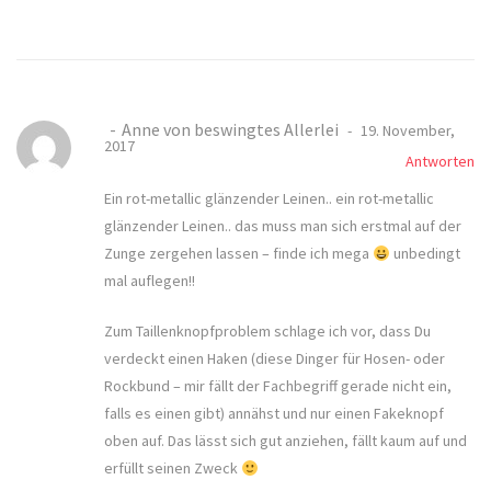
Anne von beswingtes Allerlei
19. November,
2017
Antworten
Ein rot-metallic glänzender Leinen.. ein rot-metallic
glänzender Leinen.. das muss man sich erstmal auf der
Zunge zergehen lassen – finde ich mega
unbedingt
mal auflegen!!
Zum Taillenknopfproblem schlage ich vor, dass Du
verdeckt einen Haken (diese Dinger für Hosen- oder
Rockbund – mir fällt der Fachbegriff gerade nicht ein,
falls es einen gibt) annähst und nur einen Fakeknopf
oben auf. Das lässt sich gut anziehen, fällt kaum auf und
erfüllt seinen Zweck