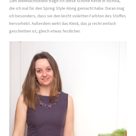
Zum Weihnachtskleid trage ich diese schöne Kette in fuchsia,
die ich mal für den Spring Style Along gemacht habe. Daran mag
ich besonders, dass sie den leicht violetten Farbton des Stoffes
hervorhebt. Außerdem wirkt das Kleid, das ja recht einfach
geschnitten ist, gleich etwas festlicher.