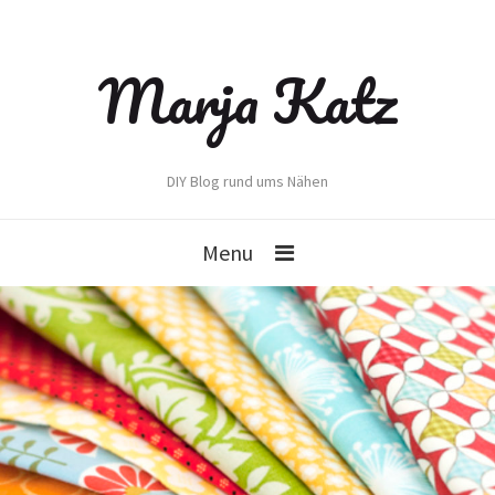
Marja Katz
DIY Blog rund ums Nähen
Menu