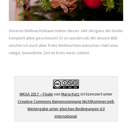
Unseren Weihnachtsbaum haben dieses Jahr übrigens die Kinder
komplett allein geschmückt. Er ist wundervoll. Mit diesem Bild
möchte ich euch allen frohe Weihnachten wünschen. Habt eine
ruhige, besinnliche Zeit im Kreis eurer Lieben!
WKSA 2017 – Finale
von
Marja Katz
ist lizenziert unter
Creative Commons Namensnennung-NichtKommerziell-
Weitergabe unter gleichen Bedingungen 4.0
international
.