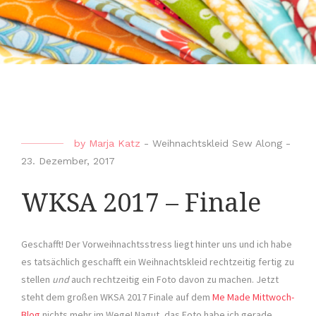
by
Marja Katz
-
Weihnachtskleid Sew Along
-
23. Dezember, 2017
WKSA 2017 – Finale
Geschafft! Der Vorweihnachtsstress liegt hinter uns und ich habe
es tatsächlich geschafft ein Weihnachtskleid rechtzeitig fertig zu
stellen
und
auch rechtzeitig ein Foto davon zu machen. Jetzt
steht dem großen WKSA 2017 Finale auf dem
Me Made Mittwoch-
Blog
nichts mehr im Wege! Nagut, das Foto habe ich gerade