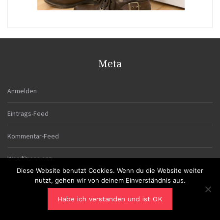
Meta
Anmelden
Eintrags-Feed
Kommentar-Feed
WordPress.org
Diese Website benutzt Cookies. Wenn du die Website weiter
nutzt, gehen wir von deinem Einverständnis aus.
Habe ich verstanden und ist OK
Proudly powered by WordPress
|
Theme: Blaskan by
Colorlib.com
.