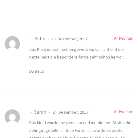
Bella
Antworten
23. Dezember, 2017
das Kleid ist sehr schön geworden, schlicht und die
Kette hebt die besondere farbe sehr schön hervor.
LG Bella
Sarah
Antworten
24. Dezember, 2017
Das kleid würde mir genauso und mit diesem Stoff sehr
sehr gut gefallen… tolle Farbe! ich würde es direkt
nehmen : aber ich bin auf jeden Fall dafür dass du es