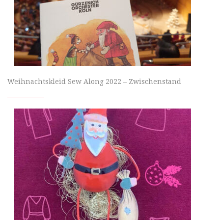
Weihnachtskleid Sew Along 2022 – Zwischenstand