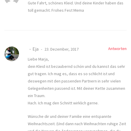
Gute Fahrt, schönes Kleid. Und deine Kinder haben das
toll gemacht. Frohes Fest Mema
Eja
Antworten
23. Dezember, 2017
Liebe Marja,
dein Kleid ist bezaubernd schön und du kannst das sehr
gut tragen. Ich mag es, dass es so schlicht ist und
deswegen mit den passenden Partnern in sehr vielen
Gelegenheiten passend ist. Mit deiner Kette zusammen
ein Traum.
Hach. Ich mag den Schnitt wirklich gerne.
Wünsche dir und deiner Familie eine entspannte
Weihnachtszeit. (Und dann nach Weihnachten ruhige Zeit
und die Nerven die Änderungen vorzunehmen, die du