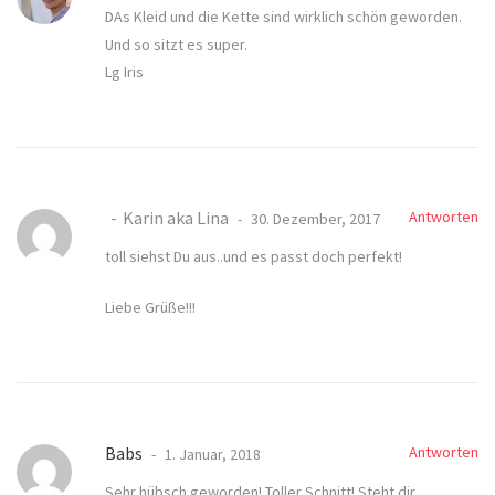
DAs Kleid und die Kette sind wirklich schön geworden.
Und so sitzt es super.
Lg Iris
Karin aka Lina
Antworten
30. Dezember, 2017
toll siehst Du aus..und es passt doch perfekt!
Liebe Grüße!!!
Babs
Antworten
1. Januar, 2018
Sehr hübsch geworden! Toller Schnitt! Steht dir