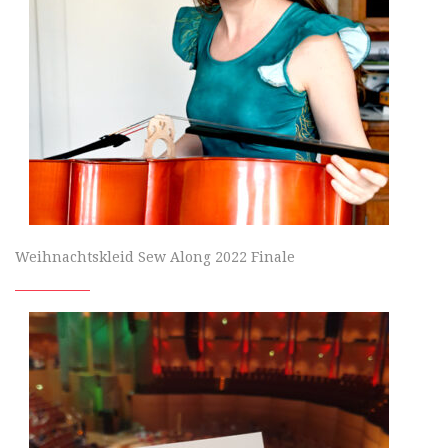
Weihnachtskleid Sew Along 2022 Finale