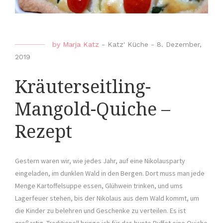
by
Marja Katz
-
Katz' Küche
-
8. Dezember,
2019
Kräuterseitling-
Mangold-Quiche –
Rezept
Gestern waren wir, wie jedes Jahr, auf eine Nikolausparty
eingeladen, im dunklen Wald in den Bergen. Dort muss man jede
Menge Kartoffelsuppe essen, Glühwein trinken, und ums
Lagerfeuer stehen, bis der Nikolaus aus dem Wald kommt, um
die Kinder zu belehren und Geschenke zu verteilen. Es ist
großartig. Traditionell bringe ich für das bunte Buffet eine Quiche