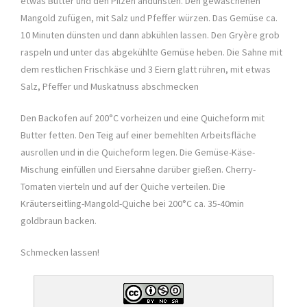
etwas Butter und den Pilzen andünsten. Den gewaschenen
Mangold zufügen, mit Salz und Pfeffer würzen. Das Gemüse ca.
10 Minuten dünsten und dann abkühlen lassen. Den Gryère grob
raspeln und unter das abgekühlte Gemüse heben. Die Sahne mit
dem restlichen Frischkäse und 3 Eiern glatt rühren, mit etwas
Salz, Pfeffer und Muskatnuss abschmecken
Den Backofen auf 200°C vorheizen und eine Quicheform mit
Butter fetten. Den Teig auf einer bemehlten Arbeitsfläche
ausrollen und in die Quicheform legen. Die Gemüse-Käse-
Mischung einfüllen und Eiersahne darüber gießen. Cherry-
Tomaten vierteln und auf der Quiche verteilen. Die
Kräuterseitling-Mangold-Quiche bei 200°C ca. 35-40min
goldbraun backen.
Schmecken lassen!