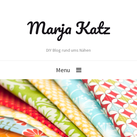
Marja Katz
DIY Blog rund ums Nähen
Menu