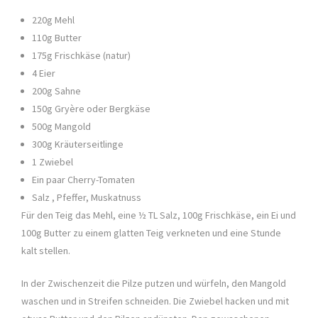
220g Mehl
110g Butter
175g Frischkäse (natur)
4 Eier
200g Sahne
150g Gryère oder Bergkäse
500g Mangold
300g Kräuterseitlinge
1 Zwiebel
Ein paar Cherry-Tomaten
Salz , Pfeffer, Muskatnuss
Für den Teig das Mehl, eine ½ TL Salz, 100g Frischkäse, ein Ei und
100g Butter zu einem glatten Teig verkneten und eine Stunde
kalt stellen.
In der Zwischenzeit die Pilze putzen und würfeln, den Mangold
waschen und in Streifen schneiden. Die Zwiebel hacken und mit