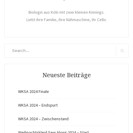
Biologin aus Köln mit zwei kleinen Kinnings.
Liebt ihre Familie, ihre Nähmaschine, ihr Cello.
Search
for:
Search
Neueste Beiträge
WKSA 2024 Finale
WKSA 2024 – Endspurt
WKSA 2024 – Zwischenstand
Weihnachtskleid Sew Along 2024 – Start