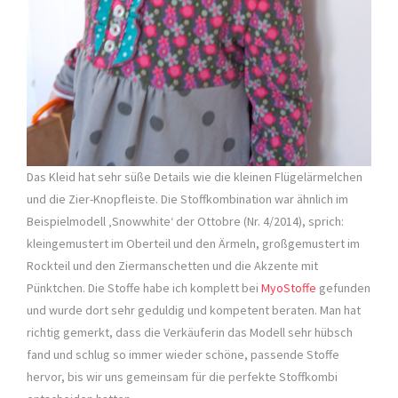
Das Kleid hat sehr süße Details wie die kleinen Flügelärmelchen
und die Zier-Knopfleiste. Die Stoffkombination war ähnlich im
Beispielmodell ‚Snowwhite‘ der Ottobre (Nr. 4/2014), sprich:
kleingemustert im Oberteil und den Ärmeln, großgemustert im
Rockteil und den Ziermanschetten und die Akzente mit
Pünktchen. Die Stoffe habe ich komplett bei
MyoStoffe
gefunden
und wurde dort sehr geduldig und kompetent beraten. Man hat
richtig gemerkt, dass die Verkäuferin das Modell sehr hübsch
fand und schlug so immer wieder schöne, passende Stoffe
hervor, bis wir uns gemeinsam für die perfekte Stoffkombi