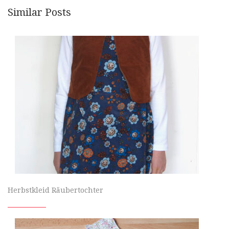
Similar Posts
Herbstkleid Räubertochter