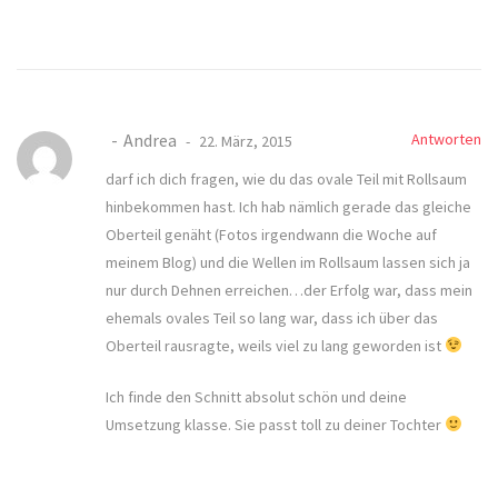
Andrea
Antworten
22. März, 2015
darf ich dich fragen, wie du das ovale Teil mit Rollsaum
hinbekommen hast. Ich hab nämlich gerade das gleiche
Oberteil genäht (Fotos irgendwann die Woche auf
meinem Blog) und die Wellen im Rollsaum lassen sich ja
nur durch Dehnen erreichen…der Erfolg war, dass mein
ehemals ovales Teil so lang war, dass ich über das
Oberteil rausragte, weils viel zu lang geworden ist
Ich finde den Schnitt absolut schön und deine
Umsetzung klasse. Sie passt toll zu deiner Tochter