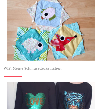
WIP: Meine Schmusedecke nähen