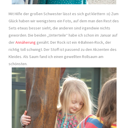
Mit Hilfe der großen Schwester lässt es sich gut klettern :o) Zum
Glück haben wir wenigstens ein Foto, auf dem man den Rest des
Sets etwas besser sieht, die anderen sind irgendwie nichts
geworden. Die beiden „Unterteile“ habe ich schon im Januar auf
der
Annäherung
genäht. Der Rock ist ein 4-Bahnen-Rock, der
richtig toll schwingt. Der Stoff ist passend zu den Akzenten des
Kleides. Als Saum fand ich einen gewellten Rollsaum am
schönsten.