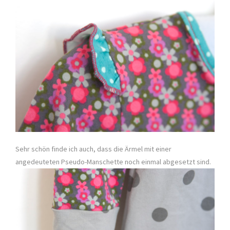
Sehr schön finde ich auch, dass die Ärmel mit einer
angedeuteten Pseudo-Manschette noch einmal abgesetzt sind.