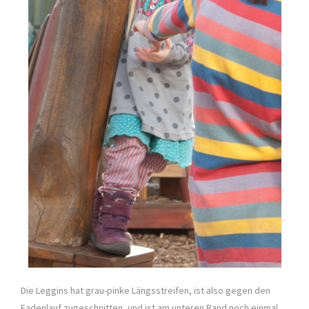
Die Leggins hat grau-pinke Längsstreifen, ist also gegen den
Fadenlauf zugeschnitten, und ist am unteren Rand noch einmal