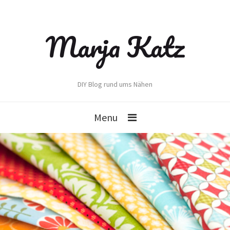
Marja Katz
DIY Blog rund ums Nähen
Menu