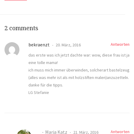
2 comments
bekraenzt
Antworten
20. März, 2016
das erste was ich jetzt dachte war: wow, diese frau ist ja
eine tolle mama!
ich muss mich immer überwinden, solcherart bastelzeug
(alles was mehr ist als mit holzstiften malen)anzuzetteln.
danke für die tipps.
LG Stefanie
Marja Katz
Antworten
21. März, 2016