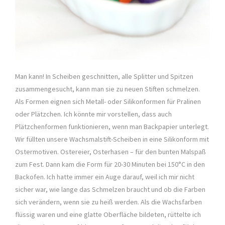
Man kann! In Scheiben geschnitten, alle Splitter und Spitzen
zusammengesucht, kann man sie zu neuen Stiften schmelzen.
Als Formen eignen sich Metall- oder Silikonformen für Pralinen
oder Plätzchen. Ich könnte mir vorstellen, dass auch
Plätzchenformen funktionieren, wenn man Backpapier unterlegt.
Wir füllten unsere Wachsmalstift-Scheiben in eine Silikonform mit
Ostermotiven. Ostereier, Osterhasen – für den bunten Malspaß
zum Fest. Dann kam die Form für 20-30 Minuten bei 150°C in den
Backofen. Ich hatte immer ein Auge darauf, weil ich mir nicht
sicher war, wie lange das Schmelzen braucht und ob die Farben
sich verändern, wenn sie zu heiß werden. Als die Wachsfarben
flüssig waren und eine glatte Oberfläche bildeten, rüttelte ich