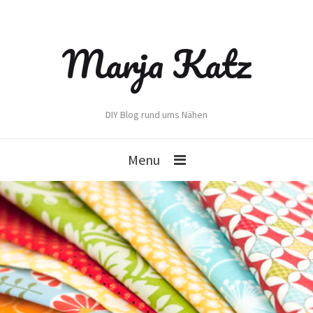
Marja Katz
DIY Blog rund ums Nähen
Menu