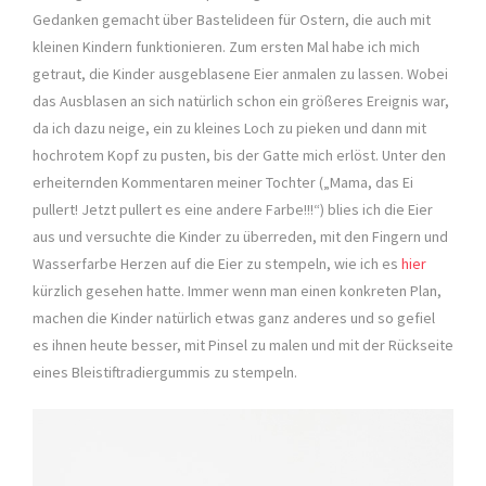
Gedanken gemacht über Bastelideen für Ostern, die auch mit
kleinen Kindern funktionieren. Zum ersten Mal habe ich mich
getraut, die Kinder ausgeblasene Eier anmalen zu lassen. Wobei
das Ausblasen an sich natürlich schon ein größeres Ereignis war,
da ich dazu neige, ein zu kleines Loch zu pieken und dann mit
hochrotem Kopf zu pusten, bis der Gatte mich erlöst. Unter den
erheiternden Kommentaren meiner Tochter („Mama, das Ei
pullert! Jetzt pullert es eine andere Farbe!!!“) blies ich die Eier
aus und versuchte die Kinder zu überreden, mit den Fingern und
Wasserfarbe Herzen auf die Eier zu stempeln, wie ich es
hier
kürzlich gesehen hatte. Immer wenn man einen konkreten Plan,
machen die Kinder natürlich etwas ganz anderes und so gefiel
es ihnen heute besser, mit Pinsel zu malen und mit der Rückseite
eines Bleistiftradiergummis zu stempeln.